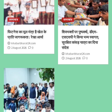
उत्तराखंड
उत्तराखंड
फिटनेस का मूल मंत्र है खेल के
शिवभक्तों पर पुष्पवर्षा, डीएम-
प्रति जागरूकता : रेखा आर्या
एसएसपी ने किया भव्य स्वागत;
सुरक्षित कांवड़ यात्रा का दिया
khabarbharat24.com
संदेश
2 August 2026
0
khabarbharat24.com
2 August 2026
0