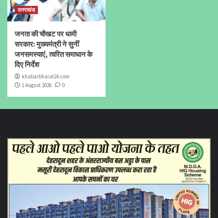
उत्तराखंड
जनता की चौखट पर धामी
सरकार: मुख्यमंत्री ने सुनीं
जनसमस्याएं, त्वरित समाधान के
दिए निर्देश
khabarbharat24.com
1 August 2026
0