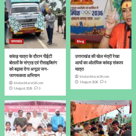
उत्तराखंड
Blog
कांवड़ यात्रा के दौरान पीईटी
उत्तराखंड की खेल मंत्री रेखा
बोतलों के संग्रह एवं रीसाइक्लिंग
आर्या का ओलंपिक कांवड़ संकल्प
को बढ़ावा देगा अनूठा जन-
यात्रा
जागरूकता अभियान
khabarbharat24.com
3 August 2026
0
khabarbharat24.com
5 August 2026
0