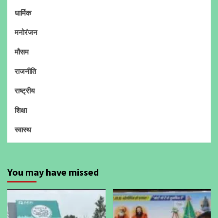
धार्मिक
मनोरंजन
मौसम
राजनीति
राष्ट्रीय
शिक्षा
स्वास्थ
You may have missed