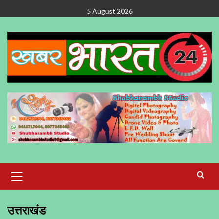
Skip
5 August 2026
to
content
Primary
Menu
उत्तराखंड