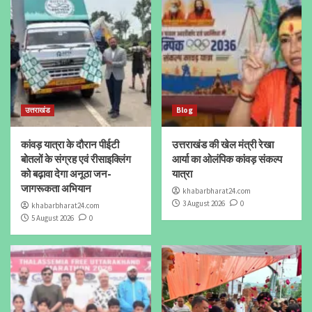
उत्तराखंड
Blog
कांवड़ यात्रा के दौरान पीईटी
उत्तराखंड की खेल मंत्री रेखा
बोतलों के संग्रह एवं रीसाइक्लिंग
आर्या का ओलंपिक कांवड़ संकल्प
को बढ़ावा देगा अनूठा जन-
यात्रा
जागरूकता अभियान
khabarbharat24.com
3 August 2026
0
khabarbharat24.com
5 August 2026
0