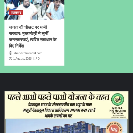
उत्तराखंड
जनता की चौखट पर धामी
सरकार: मुख्यमंत्री ने सुनीं
जनसमस्याएं, त्वरित समाधान के
दिए निर्देश
khabarbharat24.com
1 August 2026
0