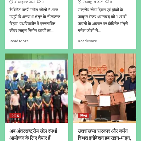
30 August 2025
0
29 August 2025
0
कैबिनेट मंत्री गणेश जोशी ने आज
राष्ट्रीय खेल दिवस एवं हॉकी के
मसूरी विधानसभा क्षेत्र के नीलकण्ठ
जादूगर मेजर ध्यानचंद की 120वीं
विहार, पथरियापीर में प्रस्तावित
जयंती के अवसर पर कैबिनेट मंत्री
सीवर लाइन निर्माण कार्यों का...
गणेश जोशी ने...
Read More
Read More
Blog
Blog
अब अंतरराष्ट्रीय खेल स्पर्धा
उत्तराखण्ड सरकार और जर्मन
आयोजन के लिए तैयार हैं
स्थित इनोवेशन हब राइन-माइन,