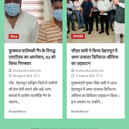
Blog
उत्तराखंड
कुख्यात वाल्मिकी गैंग के विरुद्ध
सीएम धामी ने किया देहरादून में
एसटीएफ का आपरेशन, 02 को
अमर उजाला डिजिटल ऑफिस
किया गिरफ्तार
का उद्घाटन
khabarbharat24.com
khabarbharat24.com
28 August 2025
0
27 August 2025
0
टॉप- देहरादून हरिद्वार जिले में जमीनों
मुख्यमंत्री पुष्कर सिंह धामी ने आज
की हेरा फेरी करने और कई अन्य
देहरादून में अमर उजाला डिजिटल
मामलों में प्रवीण बाल्मीकि गैंग के
ऑफिस का विधिवत उद्घाटन किया।
सदस्य...
इस अवसर पर उन्होंने...
Read More
Read More