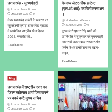
उत्तराखंड – मुख्यमंत्री
के मध्य लेटर ऑफ इन्टेन्ट
(एल.ओ.आई) पर किये हस्ताक्षर
khabarbharat24.com
।
29 August 2025
0
मेजर ध्यानचंद जयंती के अवसर पर
khabarbharat24.com
29 August 2025
0
बहुउद्देश्यी क्रीड़ा हाल परेड ग्राउंड
में आयोजित राष्ट्रीय खेल दिवस –
मुख्यमंत्री पुष्कर सिंह धामी की
2025, समारोह को...
उपस्थिति में शुक्रवार को मुख्यमंत्री
आवास में उत्तराखण्ड सरकार और
Read More
जर्मन स्थित इनोवेशन हब राइन-
माइन,...
Read More
Blog
उत्तराखंड में राष्ट्रीय स्तर का
फ़िल्म महोत्सव आयोजित करने
पर कार्य करें: मुख्य सचिव
khabarbharat24.com
28 August 2025
0