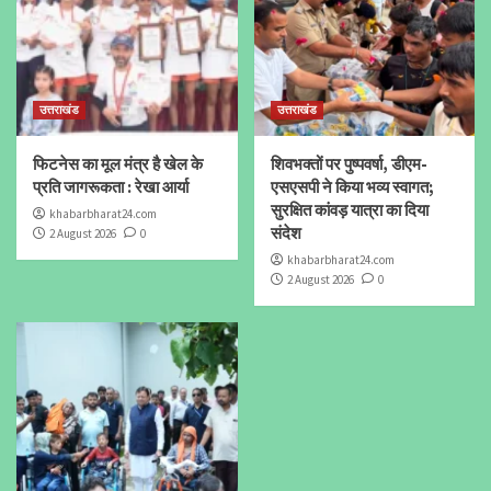
उत्तराखंड
उत्तराखंड
फिटनेस का मूल मंत्र है खेल के
शिवभक्तों पर पुष्पवर्षा, डीएम-
प्रति जागरूकता : रेखा आर्या
एसएसपी ने किया भव्य स्वागत;
सुरक्षित कांवड़ यात्रा का दिया
khabarbharat24.com
संदेश
2 August 2026
0
khabarbharat24.com
2 August 2026
0