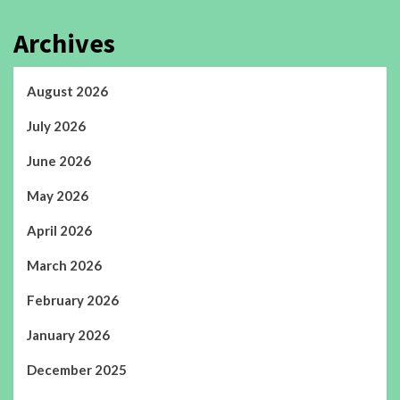
Archives
August 2026
July 2026
June 2026
May 2026
April 2026
March 2026
February 2026
January 2026
December 2025