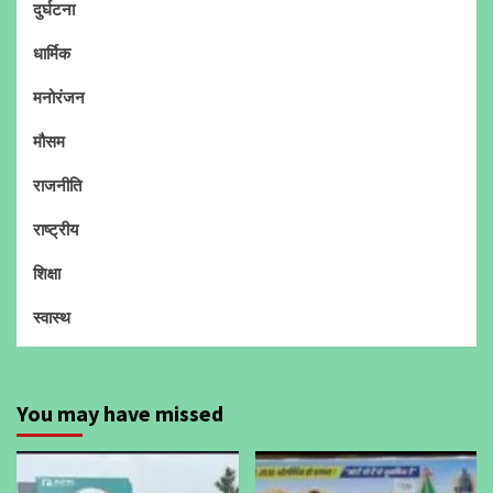
दुर्घटना
धार्मिक
मनोरंजन
मौसम
राजनीति
राष्ट्रीय
शिक्षा
स्वास्थ
You may have missed