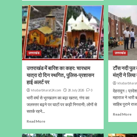
उत्तराखंड
उत्तराखंड
उत्तराखंड में बारिश का कहर: चारधाम
टौंस नदी पुल 
यात्रा दो दिन स्थगित, पुलिस-प्रशासन
मंत्री ने लिया
हाई अलर्ट पर
khabarbhara
khabarbharat24.com
28 July 2026
0
देहरादून। प्रदे
महाराज ने भारी 
भारी वर्षा से भूस्खलन का बढ़ा खतरा, गंगा का
साहिब पुराने राजम
जलस्तर बढ़ने पर घाटों पर कड़ी निगरानी; लोगों से
सतर्क रहने...
Read More
Read More