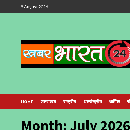
Skip
9 August 2026
to
content
HOME
उत्तराखंड
राष्ट्रीय
अंतर्राष्ट्रीय
धार्मिक
ख
Month:
July 202