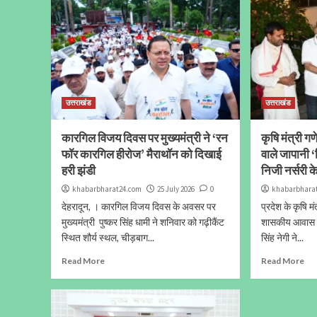
उत्तराखंड
उत्तराखंड
कारगिल विजय दिवस पर मुख्यमंत्री ने ‘रन
कृषि मंत्री ग
फॉर कारगिल हीरोज’ मैराथॉन को दिखाई
वाले जापानी 
हरी झंडी
निजी नर्सरी 
khabarbharat24.com
25 July 2026
0
khabarbhara
देहरादून, । कारगिल विजय दिवस के अवसर पर
प्रदेश के कृषि 
मुख्यमंत्री पुष्कर सिंह धामी ने शनिवार को गढ़ीकैंट
शासकीय आवास पर
स्थित शौर्य स्थल, चीड़बाग...
सिंह नेगी ने...
Read More
Read More