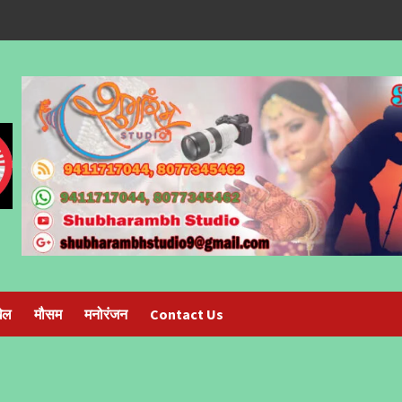
ेल
मौसम
मनोरंजन
Contact Us
6