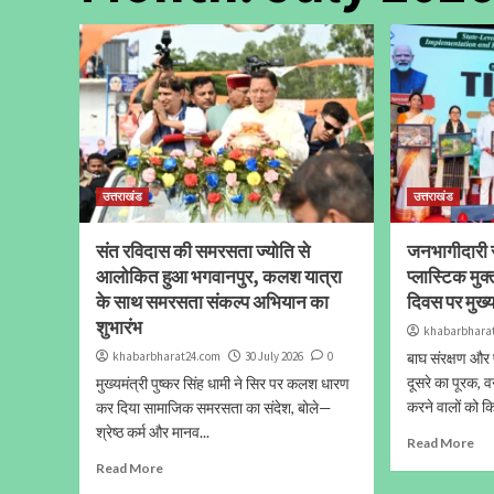
उत्तराखंड
उत्तराखंड
संत रविदास की समरसता ज्योति से
जनभागीदारी स
आलोकित हुआ भगवानपुर, कलश यात्रा
प्लास्टिक मुक
के साथ समरसता संकल्प अभियान का
दिवस पर मुख्य
शुभारंभ
khabarbhara
khabarbharat24.com
30 July 2026
0
बाघ संरक्षण और 
दूसरे का पूरक, वन
मुख्यमंत्री पुष्कर सिंह धामी ने सिर पर कलश धारण
करने वालों को कि
कर दिया सामाजिक समरसता का संदेश, बोले—
श्रेष्ठ कर्म और मानव...
Read More
Read More