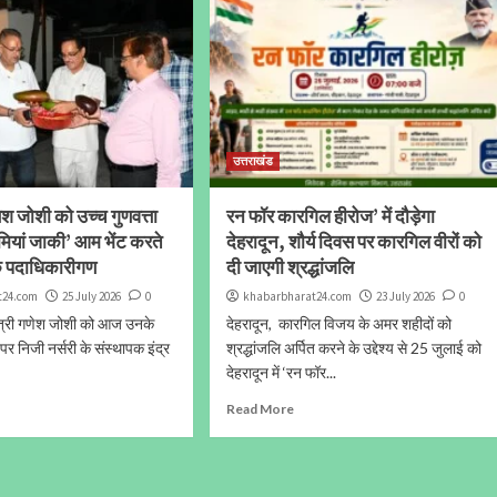
उत्तराखंड
णेश जोशी को उच्च गुणवत्ता
रन फॉर कारगिल हीरोज’ में दौड़ेगा
‘मियां जाकी’ आम भेंट करते
देहरादून, शौर्य दिवस पर कारगिल वीरों को
के पदाधिकारीगण
दी जाएगी श्रद्धांजलि
t24.com
25 July 2026
0
khabarbharat24.com
23 July 2026
0
मंत्री गणेश जोशी को आज उनके
देहरादून, कारगिल विजय के अमर शहीदों को
 निजी नर्सरी के संस्थापक इंद्र
श्रद्धांजलि अर्पित करने के उद्देश्य से 25 जुलाई को
देहरादून में ‘रन फॉर...
Read More