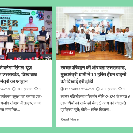
उत्तराखंड
े बनेगा सिंगल-यूज़
स्वच्छ परिवहन की ओर बढ़ा उत्तराखण्ड,
्त उत्तराखंड, विश्व बाघ
मुख्यमंत्री धामी ने 11 हरित ईंधन वाहनों
मंत्री का आह्वान
को दिखाई हरी झंडी
t24.com
30 July 2026
0
khabarbharat24.com
28 July 2026
0
पर्यावरण सुरक्षा को बताया एक-
स्वच्छ गतिशीलता परिवर्तन नीति-2024 के तहत 6
्यजीव संरक्षण में उत्कृष्ट कार्य
लाभार्थियों को सब्सिडी चेक, 5 अन्य की स्वीकृति
या सम्मानित...
प्रक्रिया पूरी; बोले— हरित विकास...
Read More