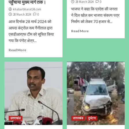
पहुँचाया मुख्य मार्ग तक।
28 March 2024
0
भाजपा ने कहा कि प्रदेश की जनता
khabarbharat24.com
28 March 2024
0
ने दिल खोल कर भाजपा संकल्प पत्र
आज दिनांक 28 मार्च 2024 को
निर्माण को लेकर 70 हजार से...
आपदा कंट्रोल रूम नैनीताल द्वारा
Read More
एसडीआरएफ टीम को सूचित किया
गया कि पंगोट क्षेत्र...
Read More
उत्तराखंड
उत्तराखंड
दुर्घटना