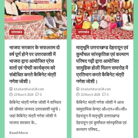
उत्तराखंड
उत्तराखंड
भाजपा सरकार के सफलतम दो
मातृभूमि उत्तराखण्ड देहरादून एवं
वर्ष पूर्ण होने पर उत्तरकाशी में
कुर्मांचल सांस्कृतिक एवं कल्याण
भाजपा द्वारा आयोजित प्रेस
परिषद गढ़ी द्वारा आयोजित
वार्ता एवं गोष्ठी कार्यक्रम को
सामुहिक होली मिलन समारोह में
संबोधित करते कैबिनेट मंत्री
प्रतिभाग करते कैबिनेट मंत्री
गणेश जोशी।
गणेश जोशी।
khabarbharat24.com
khabarbharat24.com
23 March 2024
0
22 March 2024
0
कैबिनेट मंत्री गणेश जोशी ने शनिवार
कैबिनेट मंत्री गणेश जोशी ने आज
को सीमांत जनपद उत्तरकाशी पहुंचे।
सामुदायिक केन्द्र औ०एन०जी०सी०
जहां कैबिनेट मंत्री गणेश जोशी ने
देहरादून में मातृभूमि उत्तराखण्ड
भाजपा सरकार के...
देहरादून एवं कुर्मांचल सांस्कृतिक एवं
कल्याण परिषद...
Read More