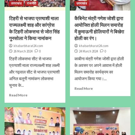
उत्तराखंड
राजनीति
उत्तराखंड
टिहरी से भाजपा प्रत्याशी माला
कैबिनेट मंत्री गणेश जोशी द्वारा
राज्यलक्ष्मी शाह और कांग्रेस
आयोजित होली मिलन समारोह
के टिहरी लोकसभा से जोत सिंह
में कुमाऊनी होलियारों ने बिखेरा
गुनसोला ने किया नामांकन
होली का रंग।
khabarbharat24.com
khabarbharat24.com
26 March 2024
0
24 March 2024
0
टिहरी लोकसभा सीट से भाजपा
काबीना मंत्री गणेश जोशी द्वारा होली
प्रत्याशी माला राज्यलक्ष्मी शाह लक्ष्मी
के अवसर पर अपने आवास में होली
और गढ़वाल सीट से भाजपा प्रत्याशी
मिलन समारोह कार्यक्रम का
अनिल बलूनी नामांकन लोकसभा
आयोजन किया गया।...
चुनाव के...
Read More
Read More