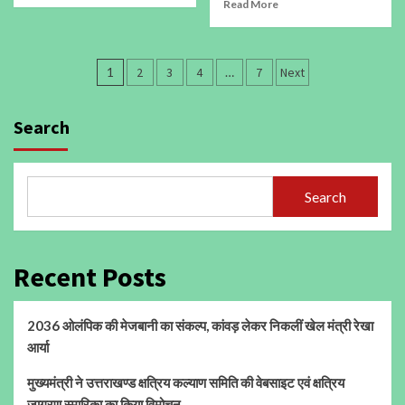
Read More
Posts
1
2
3
4
…
7
Next
pagination
Search
Search
Recent Posts
2036 ओलंपिक की मेजबानी का संकल्प, कांवड़ लेकर निकलीं खेल मंत्री रेखा
आर्या
मुख्यमंत्री ने उत्तराखण्ड क्षत्रिय कल्याण समिति की वेबसाइट एवं क्षत्रिय
जागरण स्मारिका का किया विमोचन