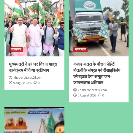
उत्तराखंड
उत्तराखंड
मुख्यमंत्री ने हर घर तिरंगा यात्रा
कांवड़ यात्रा के दौरान पीईटी
कार्यक्रम में किया प्रतिभाग
बोतलों के संग्रह एवं रीसाइक्लिंग
को बढ़ावा देगा अनूठा जन-
khabarbharat24.com
जागरूकता अभियान
9 August 2026
0
khabarbharat24.com
5 August 2026
0