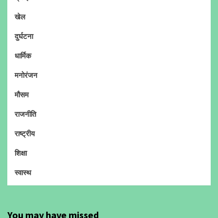
खेल
दुर्घटना
धार्मिक
मनोरंजन
मौसम
राजनीति
राष्ट्रीय
शिक्षा
स्वास्थ
You may have missed