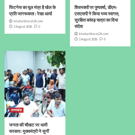
फिटनेस का मूल मंत्र है खेल के
शिवभक्तों पर पुष्पवर्षा, डीएम-
प्रति जागरूकता : रेखा आर्या
एसएसपी ने किया भव्य स्वागत;
सुरक्षित कांवड़ यात्रा का दिया
khabarbharat24.com
संदेश
2 August 2026
0
khabarbharat24.com
2 August 2026
0
उत्तराखंड
जनता की चौखट पर धामी
सरकार: मुख्यमंत्री ने सुनीं