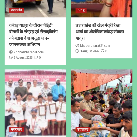
उत्तराखंड
Blog
कांवड़ यात्रा के दौरान पीईटी
उत्तराखंड की खेल मंत्री रेखा
बोतलों के संग्रह एवं रीसाइक्लिंग
आर्या का ओलंपिक कांवड़ संकल्प
को बढ़ावा देगा अनूठा जन-
यात्रा
जागरूकता अभियान
khabarbharat24.com
3 August 2026
0
khabarbharat24.com
5 August 2026
0
उत्तराखंड
उत्तराखंड