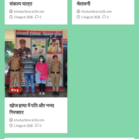
संकल्प यात्रा
चेतावनी
khabarbharat24.com
khabarbharat24.com
3 August 2026
0
1 August 2026
0
Blog
दहेज हत्या में पति और ननद
गिरफ्तार
khabarbharat24.com
1 August 2026
0