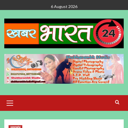
Skip
6 August 2026
to
content
Primary
Menu
उत्तराखंड