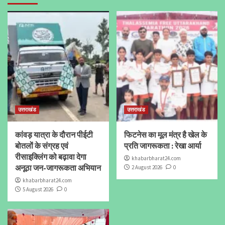
उत्तराखंड
उत्तराखंड
कांवड़ यात्रा के दौरान पीईटी
फिटनेस का मूल मंत्र है खेल के
बोतलों के संग्रह एवं
प्रति जागरूकता : रेखा आर्या
रीसाइक्लिंग को बढ़ावा देगा
khabarbharat24.com
अनूठा जन-जागरूकता अभियान
2 August 2026
0
khabarbharat24.com
5 August 2026
0