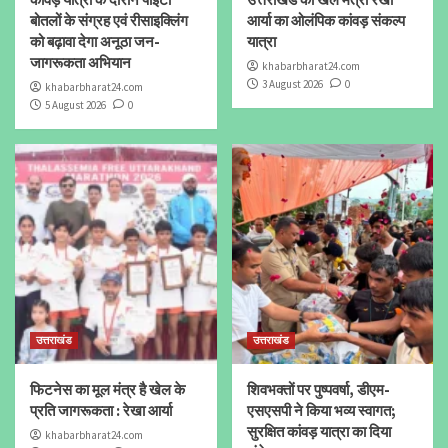
बोतलों के संग्रह एवं रीसाइक्लिंग
आर्या का ओलंपिक कांवड़ संकल्प
को बढ़ावा देगा अनूठा जन-
यात्रा
जागरूकता अभियान
khabarbharat24.com
3 August 2026
0
khabarbharat24.com
5 August 2026
0
उत्तराखंड
उत्तराखंड
फिटनेस का मूल मंत्र है खेल के
शिवभक्तों पर पुष्पवर्षा, डीएम-
प्रति जागरूकता : रेखा आर्या
एसएसपी ने किया भव्य स्वागत;
सुरक्षित कांवड़ यात्रा का दिया
khabarbharat24.com