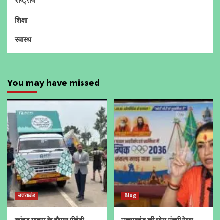
राष्ट्रीय
शिक्षा
स्वास्थ
You may have missed
उत्तराखंड
Blog
कांवड़ यात्रा के दौरान पीईटी
उत्तराखंड की खेल मंत्री रेखा