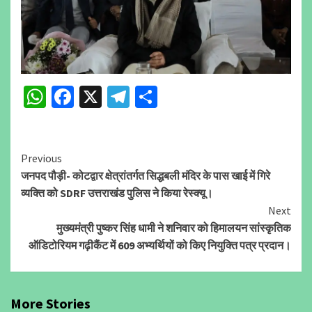
WhatsApp
Facebook
X
Telegram
Share
Continue
Previous
जनपद पौड़ी- कोटद्वार क्षेत्रांतर्गत सिद्धबली मंदिर के पास खाई में गिरे
Reading
व्यक्ति को SDRF उत्तराखंड पुलिस ने किया रेस्क्यू।
Next
मुख्यमंत्री पुष्कर सिंह धामी ने शनिवार को हिमालयन सांस्कृतिक
ऑडिटोरियम गढ़ीकैंट में 609 अभ्यर्थियों को किए नियुक्ति पत्र प्रदान।
More Stories