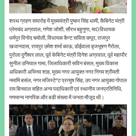
शपथ ग्रहण समारोह में मुख्यमंत्री पुष्कर सिंह धामी, कैबिनेट मंत्री
प्रेमचंद अग्रवाल, गणेश जोशी, सौरभ बहुगुणा, मा0 विधायक
धर्मपुर विनोद चमोली, विधायक कैन्ट सविता कपूर, राजपुर
खजानदास, रायपुर उमेश शर्मा काऊ, डोईवाला बृजभूषण गैरोला,
पुरोला दुर्गेश्वर लाल, पूर्व केबिनेट मंत्री दिनेश अग्रवाल, पूर्व महापौर
सुनील उनियाल गामा, जिलाधिकारी सविन बंसल, मुख्य विकास
अधिकारी अभिनव शाह, मुख्य नगर आयुक्त नगर निगम श्रीमती
नमामि बसंल, नगर मजिस्टेªट प्रत्युष सिंह, उप नगर आयुक्त गोपाल
राम बिनवाल सहित अन्य पदाधिकारी एवं स्थानीय जनप्रतिनिधि,
गणमान्य नागरिक और बडी संख्या में जनता मौजूद थी।