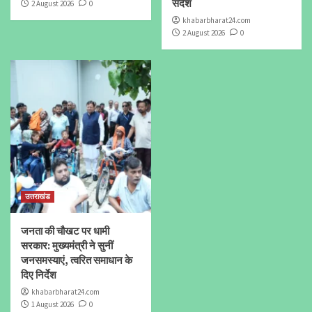
संदेश
2 August 2026
0
khabarbharat24.com
2 August 2026
0
उत्तराखंड
जनता की चौखट पर धामी
सरकार: मुख्यमंत्री ने सुनीं
जनसमस्याएं, त्वरित समाधान के
दिए निर्देश
khabarbharat24.com
1 August 2026
0