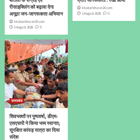
रीसाइक्लिंग को बढ़ावा देगा
khabarbharat24.com
अनूठा जन-जागरूकता अभियान
2 August 2026
0
khabarbharat24.com
5 August 2026
0
उत्तराखंड
शिवभक्तों पर पुष्पवर्षा, डीएम-
एसएसपी ने किया भव्य स्वागत;
सुरक्षित कांवड़ यात्रा का दिया
संदेश