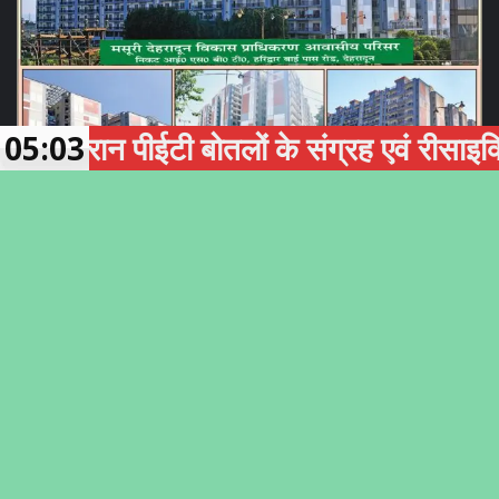
न पीईटी बोतलों के संग्रह एवं रीसाइक्लिंग को 
05:03