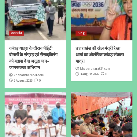
उत्तराखंड
Blog
कांवड़ यात्रा के दौरान पीईटी
उत्तराखंड की खेल मंत्री रेखा
बोतलों के संग्रह एवं रीसाइक्लिंग
आर्या का ओलंपिक कांवड़ संकल्प
को बढ़ावा देगा अनूठा जन-
यात्रा
जागरूकता अभियान
khabarbharat24.com
3 August 2026
0
khabarbharat24.com
5 August 2026
0