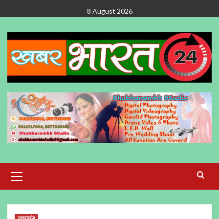
Skip
8 August 2026
to
content
Primary
Menu
उत्तराखंड