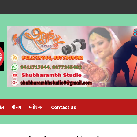
ेल
मौसम
मनोरंजन
Contact Us