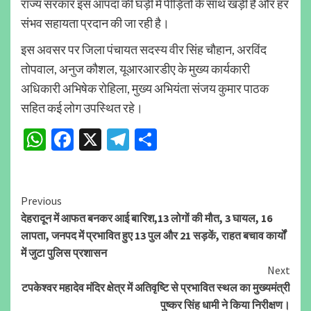
राज्य सरकार इस आपदा की घड़ी में पीड़ितों के साथ खड़ी है और हर
संभव सहायता प्रदान की जा रही है।
इस अवसर पर जिला पंचायत सदस्य वीर सिंह चौहान, अरविंद
तोपवाल, अनुज कौशल, यूआरआरडीए के मुख्य कार्यकारी
अधिकारी अभिषेक रोहिला, मुख्य अभियंता संजय कुमार पाठक
सहित कई लोग उपस्थित रहे।
WhatsApp
Facebook
X
Telegram
Share
Continue
Previous
देहरादून में आफत बनकर आई बारिश,13 लोगों की मौत, 3 घायल, 16
Reading
लापता, जनपद में प्रभावित हुए 13 पुल और 21 सड़कें, राहत बचाव कार्यों
में जुटा पुलिस प्रशासन
Next
टपकेश्वर महादेव मंदिर क्षेत्र में अतिवृष्टि से प्रभावित स्थल का मुख्यमंत्री
पुष्कर सिंह धामी ने किया निरीक्षण।