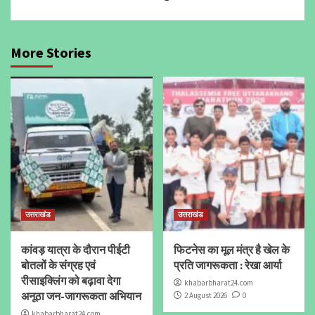
More Stories
उत्तराखंड
उत्तराखंड
कांवड़ यात्रा के दौरान पीईटी
फिटनेस का मूल मंत्र है खेल के
बोतलों के संग्रह एवं
प्रति जागरूकता : रेखा आर्या
रीसाइक्लिंग को बढ़ावा देगा
khabarbharat24.com
अनूठा जन-जागरूकता अभियान
2 August 2026
0
khabarbharat24.com