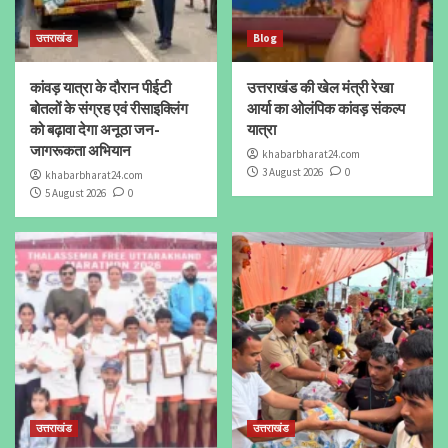
उत्तराखंड
Blog
कांवड़ यात्रा के दौरान पीईटी
उत्तराखंड की खेल मंत्री रेखा
बोतलों के संग्रह एवं रीसाइक्लिंग
आर्या का ओलंपिक कांवड़ संकल्प
को बढ़ावा देगा अनूठा जन-
यात्रा
जागरूकता अभियान
khabarbharat24.com
3 August 2026
0
khabarbharat24.com
5 August 2026
0
उत्तराखंड
उत्तराखंड