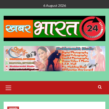
Skip
6 August 2026
to
content
Primary
Menu
उत्तराखंड