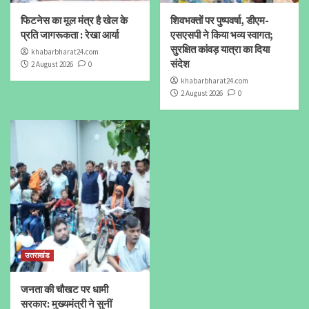
फिटनेस का मूल मंत्र है खेल के
शिवभक्तों पर पुष्पवर्षा, डीएम-
प्रति जागरूकता : रेखा आर्या
एसएसपी ने किया भव्य स्वागत;
सुरक्षित कांवड़ यात्रा का दिया
khabarbharat24.com
संदेश
2 August 2026
0
khabarbharat24.com
2 August 2026
0
उत्तराखंड
जनता की चौखट पर धामी
सरकार: मुख्यमंत्री ने सुनीं