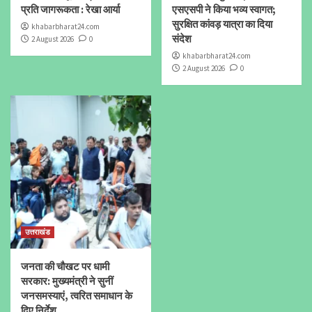
प्रति जागरूकता : रेखा आर्या
एसएसपी ने किया भव्य स्वागत;
सुरक्षित कांवड़ यात्रा का दिया
khabarbharat24.com
संदेश
2 August 2026
0
khabarbharat24.com
2 August 2026
0
उत्तराखंड
जनता की चौखट पर धामी
सरकार: मुख्यमंत्री ने सुनीं
जनसमस्याएं, त्वरित समाधान के
दिए निर्देश