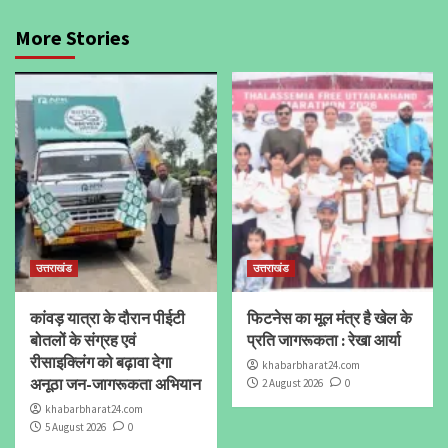
More Stories
उत्तराखंड
उत्तराखंड
कांवड़ यात्रा के दौरान पीईटी
फिटनेस का मूल मंत्र है खेल के
बोतलों के संग्रह एवं
प्रति जागरूकता : रेखा आर्या
रीसाइक्लिंग को बढ़ावा देगा
khabarbharat24.com
अनूठा जन-जागरूकता अभियान
2 August 2026
0
khabarbharat24.com
5 August 2026
0