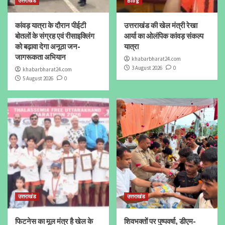
उत्तराखंड
Blog
कांवड़ यात्रा के दौरान पीईटी
उत्तराखंड की खेल मंत्री रेखा
बोतलों के संग्रह एवं रीसाइक्लिंग
आर्या का ओलंपिक कांवड़ संकल्प
को बढ़ावा देगा अनूठा जन-
यात्रा
जागरूकता अभियान
khabarbharat24.com
3 August 2026
0
khabarbharat24.com
5 August 2026
0
उत्तराखंड
उत्तराखंड
फिटनेस का मूल मंत्र है खेल के
शिवभक्तों पर पुष्पवर्षा, डीएम-