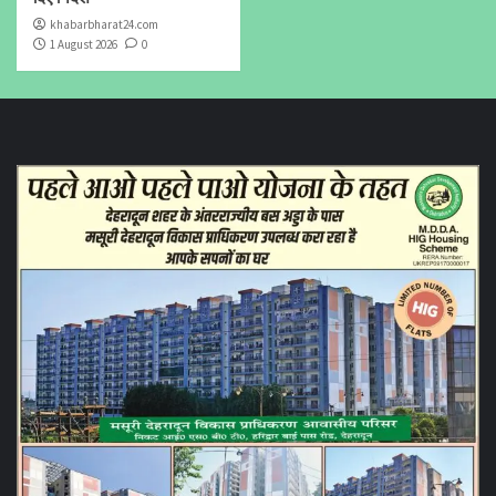
khabarbharat24.com
1 August 2026
0