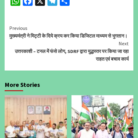
WhatsApp
Facebook
X
Telegram
Share
Continue
Previous
मुख्यमंत्री ने मिट्टी के दिये क्रय कर किया डिजिटल माध्यम से भुगतान।
Reading
Next
उत्तरकाशी – टनल में फंसे लोग, SDRF द्वारा युद्धस्तर पर किया जा रहा
राहत एवं बचाव कार्य
More Stories