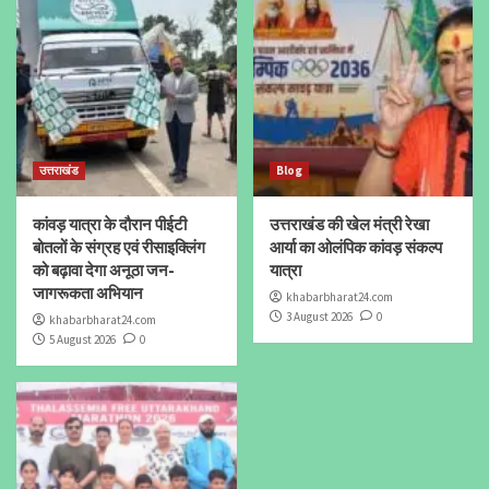
उत्तराखंड
Blog
कांवड़ यात्रा के दौरान पीईटी
उत्तराखंड की खेल मंत्री रेखा
बोतलों के संग्रह एवं रीसाइक्लिंग
आर्या का ओलंपिक कांवड़ संकल्प
को बढ़ावा देगा अनूठा जन-
यात्रा
जागरूकता अभियान
khabarbharat24.com
3 August 2026
0
khabarbharat24.com
5 August 2026
0