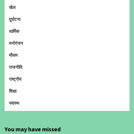
खेल
दुर्घटना
धार्मिक
मनोरंजन
मौसम
राजनीति
राष्ट्रीय
शिक्षा
स्वास्थ
You may have missed