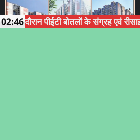
ौरान पीईटी बोतलों के संग्रह एवं रीसाइक्लिंग 
02:46