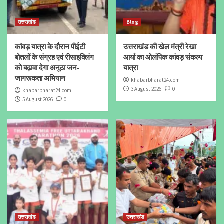
उत्तराखंड
Blog
कांवड़ यात्रा के दौरान पीईटी
उत्तराखंड की खेल मंत्री रेखा
बोतलों के संग्रह एवं रीसाइक्लिंग
आर्या का ओलंपिक कांवड़ संकल्प
को बढ़ावा देगा अनूठा जन-
यात्रा
जागरूकता अभियान
khabarbharat24.com
3 August 2026
0
khabarbharat24.com
5 August 2026
0
उत्तराखंड
उत्तराखंड