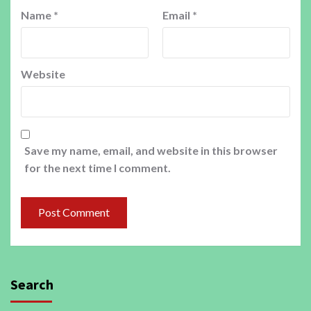
Name
*
Email
*
Website
Save my name, email, and website in this browser
for the next time I comment.
Search