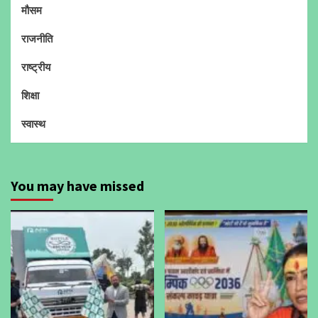
मौसम
राजनीति
राष्ट्रीय
शिक्षा
स्वास्थ
You may have missed