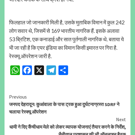
फिलहाल जो जानकारी मिली है, उसके मुताबिक विमान में कुल 242
लोग सवार थे, जिसमें से 169 भारतीय नागरिक हैं. इसके अलावा
53 ब्रिटिश, एक कनाडाई और सात पुर्तगाली नागरिक थे. बताया ये
भी जा रही है कि एयर इंडिया का विमान किसी इमारत पर गिरा है.
रेस्क्यू ऑपरेशन जारी है.
WhatsApp
Facebook
X
Telegram
Share
Continue
Previous
जनपद देहरादून: कुआंवाला के पास ट्रक हुआ दुर्घटनाग्रस्त SDRF ने
Reading
चलाया रेस्क्यू ऑपरेशन
Next
धामी ने दिए कैंचीधाम मेले को लेकर व्यापक योजनाएं तैयार करने के निर्देश,
नैनीताल प्रशासन की ली ऑनलाइन बैठक