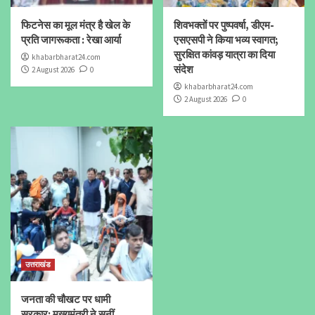
फिटनेस का मूल मंत्र है खेल के
शिवभक्तों पर पुष्पवर्षा, डीएम-
प्रति जागरूकता : रेखा आर्या
एसएसपी ने किया भव्य स्वागत;
सुरक्षित कांवड़ यात्रा का दिया
khabarbharat24.com
संदेश
2 August 2026
0
khabarbharat24.com
2 August 2026
0
उत्तराखंड
जनता की चौखट पर धामी
सरकार: मुख्यमंत्री ने सुनीं