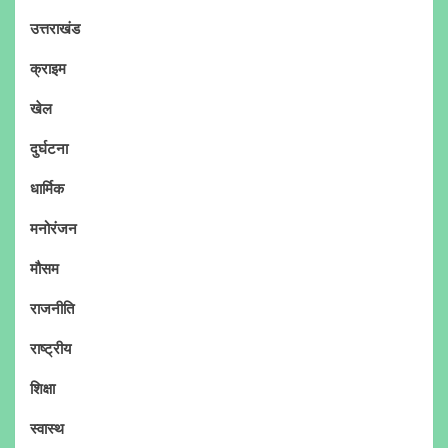
उत्तराखंड
क्राइम
खेल
दुर्घटना
धार्मिक
मनोरंजन
मौसम
राजनीति
राष्ट्रीय
शिक्षा
स्वास्थ