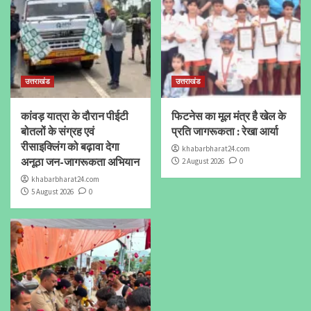
उत्तराखंड
उत्तराखंड
कांवड़ यात्रा के दौरान पीईटी
फिटनेस का मूल मंत्र है खेल के
बोतलों के संग्रह एवं
प्रति जागरूकता : रेखा आर्या
रीसाइक्लिंग को बढ़ावा देगा
khabarbharat24.com
अनूठा जन-जागरूकता अभियान
2 August 2026
0
khabarbharat24.com
5 August 2026
0