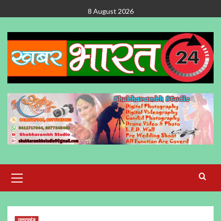
Skip
8 August 2026
to
content
Primary
Menu
उत्तराखंड