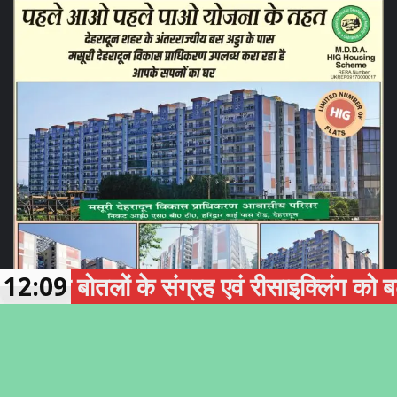
तलों के संग्रह एवं रीसाइक्लिंग को बढ़ावा देग
12:09