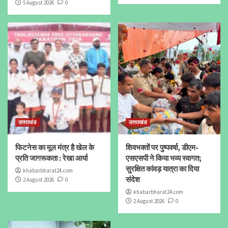
5 August 2026
0
उत्तराखंड
उत्तराखंड
फिटनेस का मूल मंत्र है खेल के
शिवभक्तों पर पुष्पवर्षा, डीएम-
प्रति जागरूकता : रेखा आर्या
एसएसपी ने किया भव्य स्वागत;
सुरक्षित कांवड़ यात्रा का दिया
khabarbharat24.com
संदेश
2 August 2026
0
khabarbharat24.com
2 August 2026
0