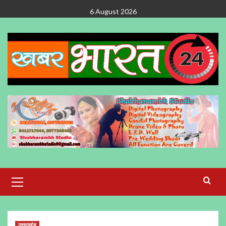
Skip
6 August 2026
to
content
Primary
Menu
उत्तराखंड