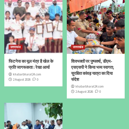
उत्तराखंड
उत्तराखंड
फिटनेस का मूल मंत्र है खेल के
शिवभक्तों पर पुष्पवर्षा, डीएम-
प्रति जागरूकता : रेखा आर्या
एसएसपी ने किया भव्य स्वागत;
सुरक्षित कांवड़ यात्रा का दिया
khabarbharat24.com
संदेश
2 August 2026
0
khabarbharat24.com
2 August 2026
0