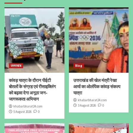
उत्तराखंड
Blog
कांवड़ यात्रा के दौरान पीईटी
उत्तराखंड की खेल मंत्री रेखा
बोतलों के संग्रह एवं रीसाइक्लिंग
आर्या का ओलंपिक कांवड़ संकल्प
को बढ़ावा देगा अनूठा जन-
यात्रा
जागरूकता अभियान
khabarbharat24.com
3 August 2026
0
khabarbharat24.com
5 August 2026
0