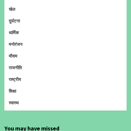
खेल
दुर्घटना
धार्मिक
मनोरंजन
मौसम
राजनीति
राष्ट्रीय
शिक्षा
स्वास्थ
You may have missed