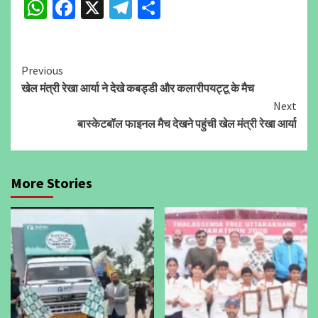
WhatsApp
Facebook
X
Telegram
Share
Continue
Previous
खेल मंत्री रेखा आर्या ने देखे कबड्डी और कलारीपयट्टू के मैच
Reading
Next
बास्केटबॉल फाइनल मैच देखने पहुंची खेल मंत्री रेखा आर्या
More Stories