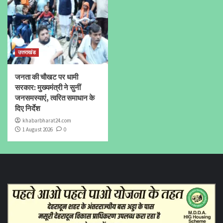
उत्तराखंड
जनता की चौखट पर धामी
सरकार: मुख्यमंत्री ने सुनीं
जनसमस्याएं, त्वरित समाधान के
दिए निर्देश
khabarbharat24.com
1 August 2026
0