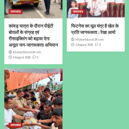
उत्तराखंड
उत्तराखंड
कांवड़ यात्रा के दौरान पीईटी
फिटनेस का मूल मंत्र है खेल के
बोतलों के संग्रह एवं
प्रति जागरूकता : रेखा आर्या
रीसाइक्लिंग को बढ़ावा देगा
khabarbharat24.com
अनूठा जन-जागरूकता अभियान
2 August 2026
0
khabarbharat24.com
5 August 2026
0
उत्तराखंड