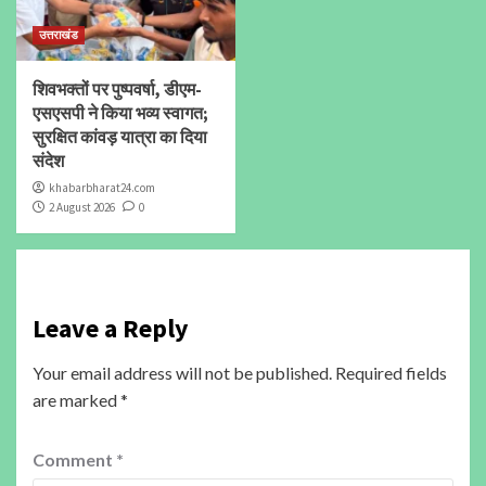
उत्तराखंड
शिवभक्तों पर पुष्पवर्षा, डीएम-
एसएसपी ने किया भव्य स्वागत;
सुरक्षित कांवड़ यात्रा का दिया
संदेश
khabarbharat24.com
2 August 2026
0
Leave a Reply
Your email address will not be published.
Required fields
are marked
*
Comment
*