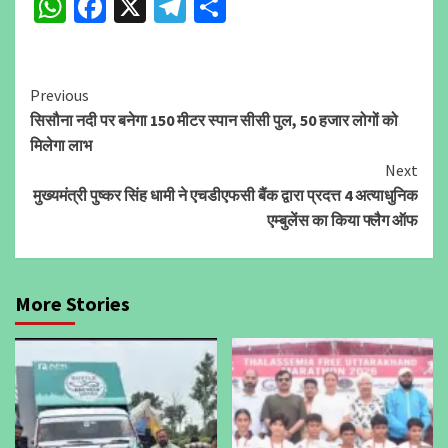
WhatsApp
Facebook
X
Telegram
Share
Continue
Previous
सिसौना नदी पर बनेगा 150 मीटर स्पान सीसी पुल, 50 हजार लोगों को
Reading
मिलेगा लाभ
Next
मुख्यमंत्री पुष्कर सिंह धामी ने एचडीएफसी बैंक द्वारा प्रदत्त 4 अत्याधुनिक
एम्बुलेंस का किया फ्लैग ऑफ
More Stories