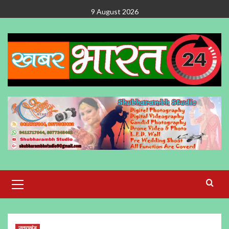
Skip
9 August 2026
to
content
Primary
Menu
उत्तराखंड