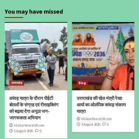
You may have missed
उत्तराखंड
Blog
कांवड़ यात्रा के दौरान पीईटी
उत्तराखंड की खेल मंत्री रेखा
बोतलों के संग्रह एवं रीसाइक्लिंग
आर्या का ओलंपिक कांवड़ संकल्प
को बढ़ावा देगा अनूठा जन-
यात्रा
जागरूकता अभियान
khabarbharat24.com
3 August 2026
0
khabarbharat24.com
5 August 2026
0