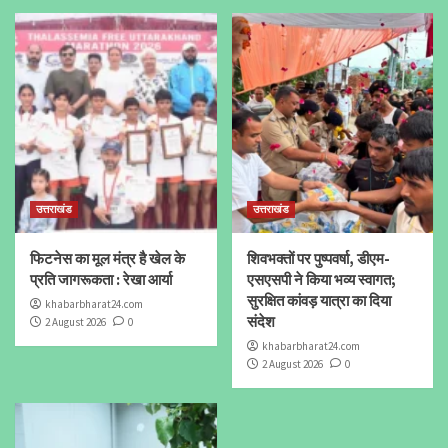
उत्तराखंड
उत्तराखंड
फिटनेस का मूल मंत्र है खेल के
शिवभक्तों पर पुष्पवर्षा, डीएम-
प्रति जागरूकता : रेखा आर्या
एसएसपी ने किया भव्य स्वागत;
सुरक्षित कांवड़ यात्रा का दिया
khabarbharat24.com
संदेश
2 August 2026
0
khabarbharat24.com
2 August 2026
0