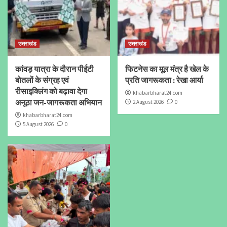
उत्तराखंड
उत्तराखंड
कांवड़ यात्रा के दौरान पीईटी
फिटनेस का मूल मंत्र है खेल के
बोतलों के संग्रह एवं
प्रति जागरूकता : रेखा आर्या
रीसाइक्लिंग को बढ़ावा देगा
khabarbharat24.com
अनूठा जन-जागरूकता अभियान
2 August 2026
0
khabarbharat24.com
5 August 2026
0