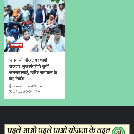
उत्तराखंड
जनता की चौखट पर धामी
सरकार: मुख्यमंत्री ने सुनीं
जनसमस्याएं, त्वरित समाधान के
दिए निर्देश
khabarbharat24.com
1 August 2026
0