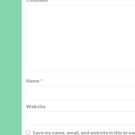
Name
*
Website
Save my name, email, and website in this brow