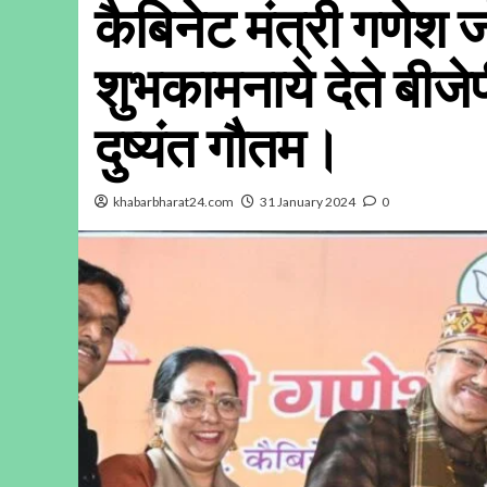
कैबिनेट मंत्री गणेश ज
शुभकामनाये देते बीजेपी
दुष्यंत गौतम।
khabarbharat24.com
31 January 2024
0