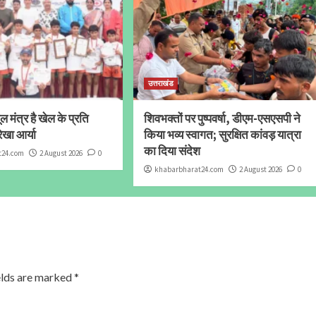
उत्तराखंड
 मंत्र है खेल के प्रति
शिवभक्तों पर पुष्पवर्षा, डीएम-एसएसपी ने
ेखा आर्या
किया भव्य स्वागत; सुरक्षित कांवड़ यात्रा
का दिया संदेश
t24.com
2 August 2026
0
khabarbharat24.com
2 August 2026
0
elds are marked
*