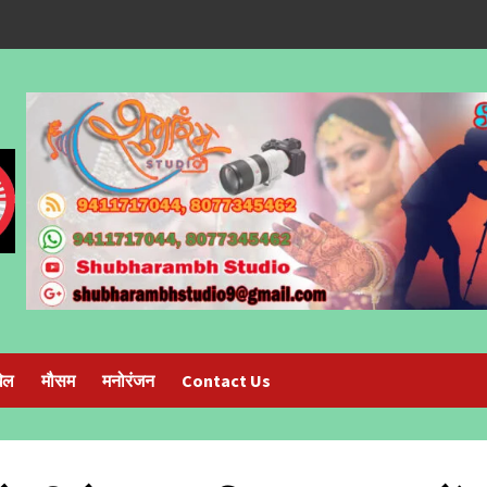
ेल
मौसम
मनोरंजन
Contact Us