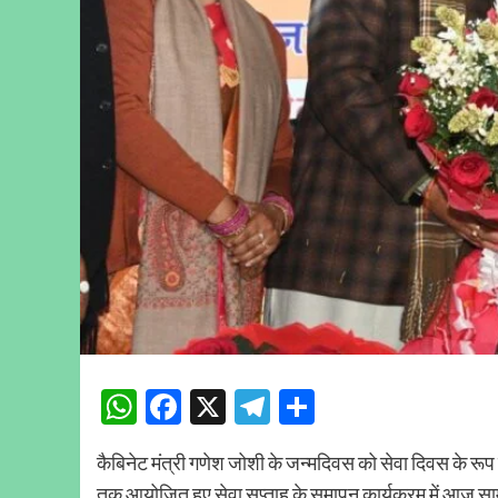
WhatsApp
Facebook
X
Telegram
Share
कैबिनेट मंत्री गणेश जोशी के जन्मदिवस को सेवा दिवस के रूप
तक आयोजित हुए सेवा सप्ताह के समापन कार्यक्रम में आज सामु