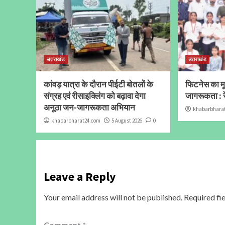
उत्तराखंड
उत्तराखंड
कांवड़ यात्रा के दौरान पीईटी बोतलों के
फिटनेस का मूल
संग्रह एवं रीसाइक्लिंग को बढ़ावा देगा
जागरूकता : र
अनूठा जन-जागरूकता अभियान
khabarbhara
khabarbharat24.com
5 August 2026
0
Leave a Reply
Your email address will not be published.
Required fi
Comment
*