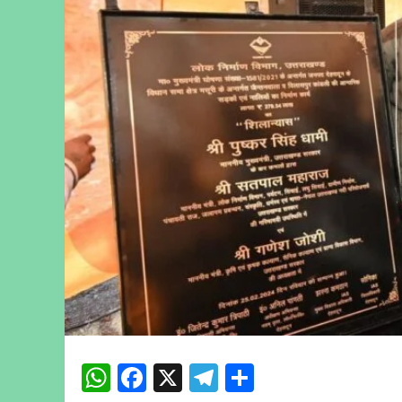
WhatsApp
Facebook
X
Telegram
Share