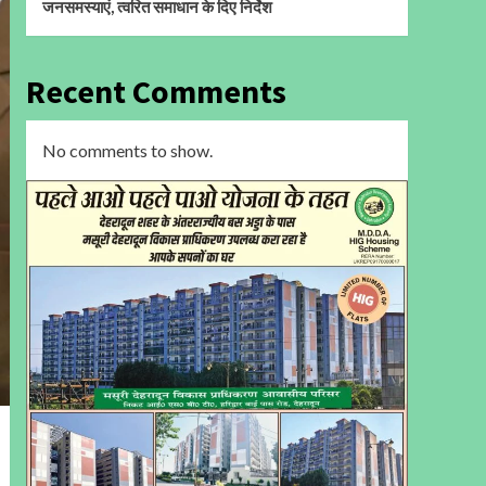
जनसमस्याएं, त्वरित समाधान के दिए निर्देश
Recent Comments
No comments to show.