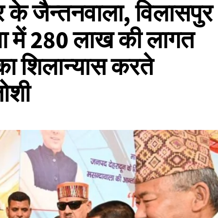
्र के जैन्तनवाला, विलासपुर
ा में 280 लाख की लागत
का शिलान्यास करते
जोशी