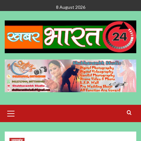
Skip
8 August 2026
to
content
Primary
Menu
उत्तराखंड