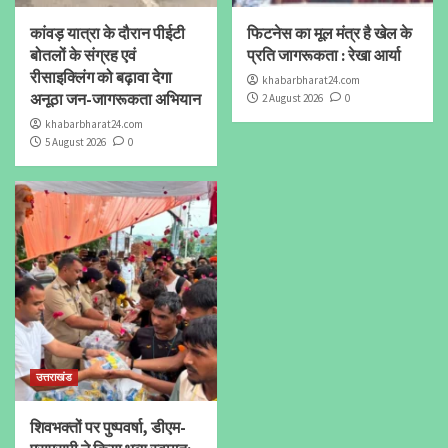
कांवड़ यात्रा के दौरान पीईटी
फिटनेस का मूल मंत्र है खेल के
बोतलों के संग्रह एवं
प्रति जागरूकता : रेखा आर्या
रीसाइक्लिंग को बढ़ावा देगा
khabarbharat24.com
अनूठा जन-जागरूकता अभियान
2 August 2026
0
khabarbharat24.com
5 August 2026
0
उत्तराखंड
शिवभक्तों पर पुष्पवर्षा, डीएम-