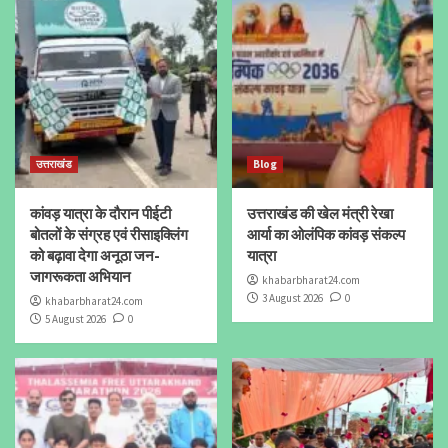
उत्तराखंड
Blog
कांवड़ यात्रा के दौरान पीईटी
उत्तराखंड की खेल मंत्री रेखा
बोतलों के संग्रह एवं रीसाइक्लिंग
आर्या का ओलंपिक कांवड़ संकल्प
को बढ़ावा देगा अनूठा जन-
यात्रा
जागरूकता अभियान
khabarbharat24.com
3 August 2026
0
khabarbharat24.com
5 August 2026
0