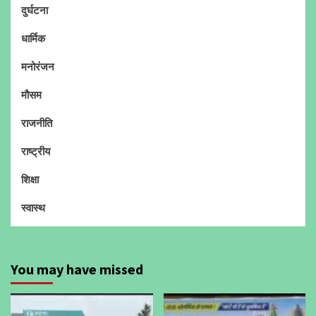
दुर्घटना
धार्मिक
मनोरंजन
मौसम
राजनीति
राष्ट्रीय
शिक्षा
स्वास्थ
You may have missed