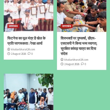
उत्तराखंड
उत्तराखंड
फिटनेस का मूल मंत्र है खेल के
शिवभक्तों पर पुष्पवर्षा, डीएम-
प्रति जागरूकता : रेखा आर्या
एसएसपी ने किया भव्य स्वागत;
सुरक्षित कांवड़ यात्रा का दिया
khabarbharat24.com
संदेश
2 August 2026
0
khabarbharat24.com
2 August 2026
0