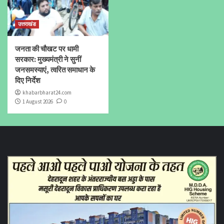
उत्तराखंड
जनता की चौखट पर धामी
सरकार: मुख्यमंत्री ने सुनीं
जनसमस्याएं, त्वरित समाधान के
दिए निर्देश
khabarbharat24.com
1 August 2026
0