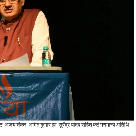
ा बिष्ट, अजय शंकर, अमित कुमार झा, सुरेंद्र यादव सहित कई गणमान्य अतिथि