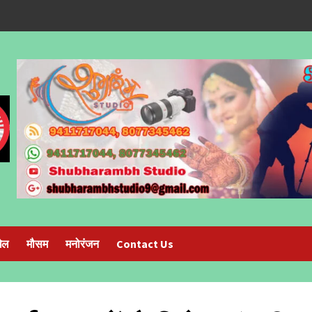
ेल
मौसम
मनोरंजन
Contact Us