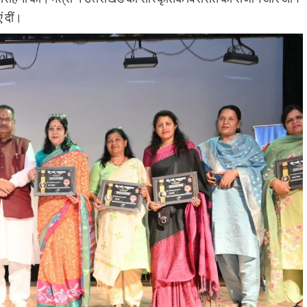
ं दीं।