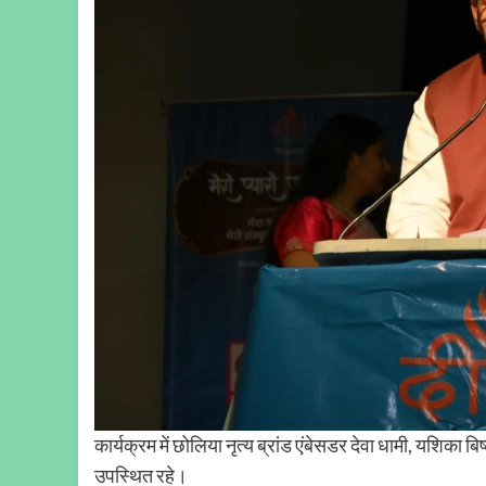
कार्यक्रम में छोलिया नृत्य ब्रांड एंबेसडर देवा धामी, यशिक
उपस्थित रहे।