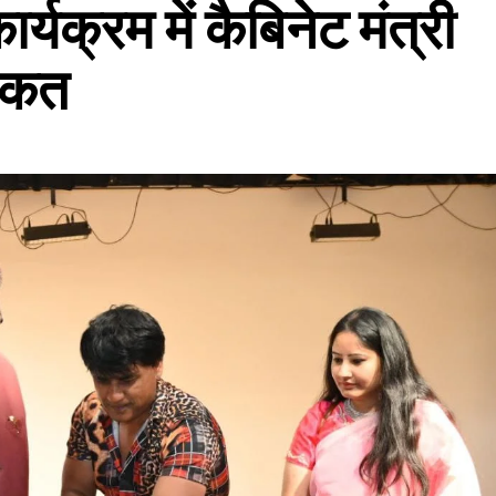
ार्यक्रम में कैबिनेट मंत्री
िरकत