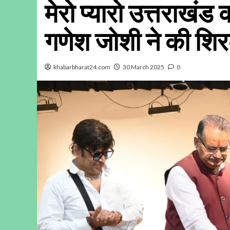
मेरो प्यारो उत्तराखंड क
गणेश जोशी ने की श
khabarbharat24.com
30 March 2025
0