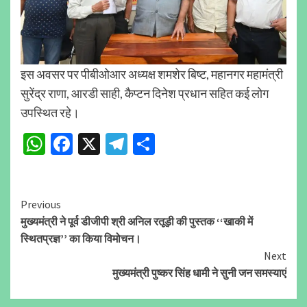
इस अवसर पर पीबीओआर अध्यक्ष शमशेर बिष्ट, महानगर महामंत्री
सुरेंद्र राणा, आरडी साही, कैप्टन दिनेश प्रधान सहित कई लोग
उपस्थित रहे।
WhatsApp
Facebook
X
Telegram
Share
Continue
Previous
मुख्यमंत्री ने पूर्व डीजीपी श्री अनिल रतूड़ी की पुस्तक ‘‘खाकी में
Reading
स्थितप्रज्ञ’’ का किया विमोचन।
Next
मुख्यमंत्री पुष्कर सिंह धामी ने सुनी जन समस्याएं