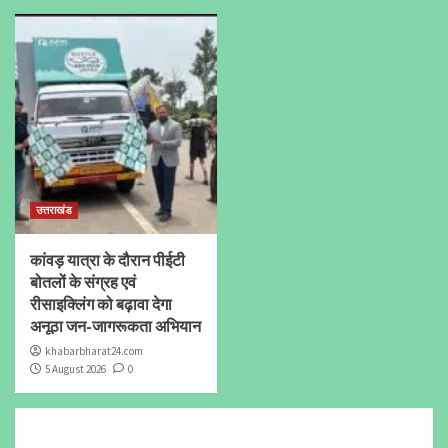
उत्तराखंड
कांवड़ यात्रा के दौरान पीईटी
बोतलों के संग्रह एवं
रीसाइक्लिंग को बढ़ावा देगा
अनूठा जन-जागरूकता अभियान
khabarbharat24.com
5 August 2026
0