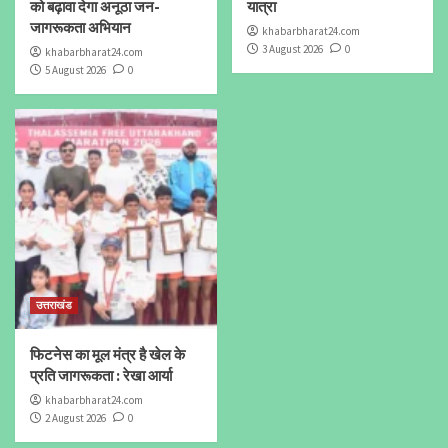
को बढ़ावा देगा अनूठा जन-
यात्रा
जागरूकता अभियान
khabarbharat24.com
3 August 2026
0
khabarbharat24.com
5 August 2026
0
उत्तराखंड
फिटनेस का मूल मंत्र है खेल के
प्रति जागरूकता : रेखा आर्या
khabarbharat24.com
2 August 2026
0