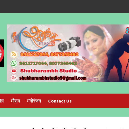
ेल
मौसम
मनोरंजन
Contact Us