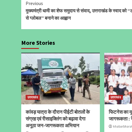
Continue
Previous
मुख्यमंत्री धामी का शेफ समुदाय से संवाद, उत्तराखंड के स्वाद को
Reading
से ग्लोबल” बनाने का आह्वान
More Stories
उत्तराखंड
उत्तराखंड
कांवड़ यात्रा के दौरान पीईटी बोतलों के
फिटनेस का मूल
संग्रह एवं रीसाइक्लिंग को बढ़ावा देगा
जागरूकता : र
अनूठा जन-जागरूकता अभियान
khabarbhara