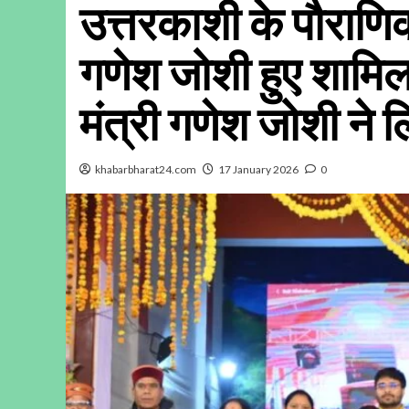
उत्तरकाशी के पौराणिक 
गणेश जोशी हुए शामि
मंत्री गणेश जोशी ने 
khabarbharat24.com
17 January 2026
0