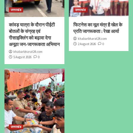
उत्तराखंड
उत्तराखंड
कांवड़ यात्रा के दौरान पीईटी
फिटनेस का मूल मंत्र है खेल के
बोतलों के संग्रह एवं
प्रति जागरूकता : रेखा आर्या
रीसाइक्लिंग को बढ़ावा देगा
khabarbharat24.com
अनूठा जन-जागरूकता अभियान
2 August 2026
0
khabarbharat24.com
5 August 2026
0
उत्तराखंड