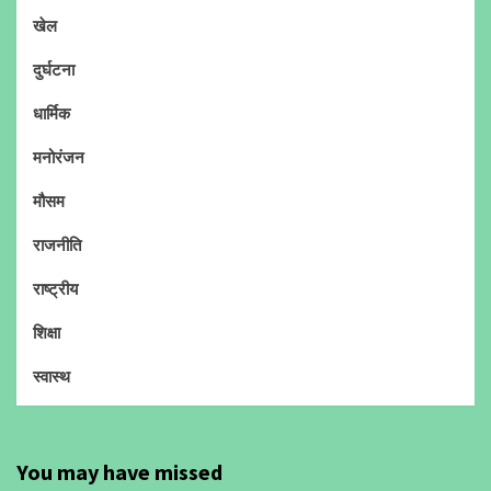
खेल
दुर्घटना
धार्मिक
मनोरंजन
मौसम
राजनीति
राष्ट्रीय
शिक्षा
स्वास्थ
You may have missed