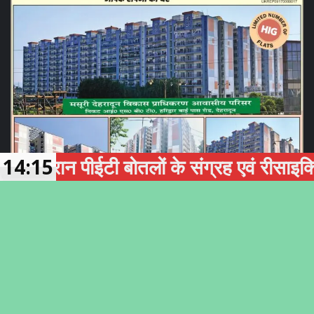
ान पीईटी बोतलों के संग्रह एवं रीसाइक्लिंग को
14:15