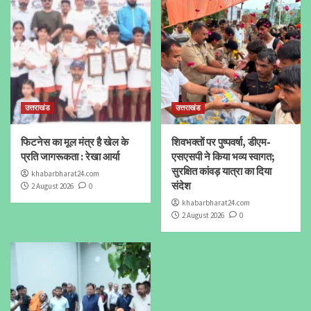
उत्तराखंड
उत्तराखंड
फिटनेस का मूल मंत्र है खेल के
शिवभक्तों पर पुष्पवर्षा, डीएम-
प्रति जागरूकता : रेखा आर्या
एसएसपी ने किया भव्य स्वागत;
सुरक्षित कांवड़ यात्रा का दिया
khabarbharat24.com
संदेश
2 August 2026
0
khabarbharat24.com
2 August 2026
0