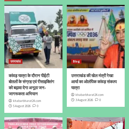
उत्तराखंड
Blog
कांवड़ यात्रा के दौरान पीईटी
उत्तराखंड की खेल मंत्री रेखा
बोतलों के संग्रह एवं रीसाइक्लिंग
आर्या का ओलंपिक कांवड़ संकल्प
को बढ़ावा देगा अनूठा जन-
यात्रा
जागरूकता अभियान
khabarbharat24.com
3 August 2026
0
khabarbharat24.com
5 August 2026
0