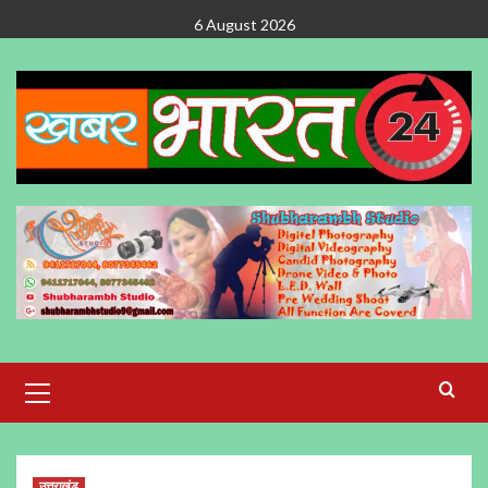
Skip
6 August 2026
to
content
Primary
Menu
उत्तराखंड