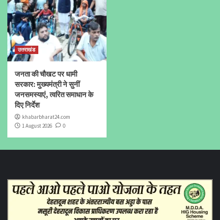
उत्तराखंड
जनता की चौखट पर धामी
सरकार: मुख्यमंत्री ने सुनीं
जनसमस्याएं, त्वरित समाधान के
दिए निर्देश
khabarbharat24.com
1 August 2026
0