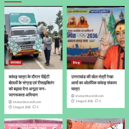
उत्तराखंड
Blog
कांवड़ यात्रा के दौरान पीईटी
उत्तराखंड की खेल मंत्री रेखा
बोतलों के संग्रह एवं रीसाइक्लिंग
आर्या का ओलंपिक कांवड़ संकल्प
को बढ़ावा देगा अनूठा जन-
यात्रा
जागरूकता अभियान
khabarbharat24.com
3 August 2026
0
khabarbharat24.com
5 August 2026
0