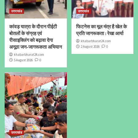
उत्तराखंड
उत्तराखंड
कांवड़ यात्रा के दौरान पीईटी
फिटनेस का मूल मंत्र है खेल के
बोतलों के संग्रह एवं
प्रति जागरूकता : रेखा आर्या
रीसाइक्लिंग को बढ़ावा देगा
khabarbharat24.com
अनूठा जन-जागरूकता अभियान
2 August 2026
0
khabarbharat24.com
5 August 2026
0
उत्तराखंड