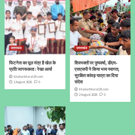
उत्तराखंड
उत्तराखंड
फिटनेस का मूल मंत्र है खेल के
शिवभक्तों पर पुष्पवर्षा, डीएम-
प्रति जागरूकता : रेखा आर्या
एसएसपी ने किया भव्य स्वागत;
सुरक्षित कांवड़ यात्रा का दिया
khabarbharat24.com
संदेश
2 August 2026
0
khabarbharat24.com
2 August 2026
0