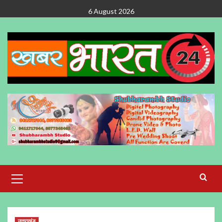
Skip
6 August 2026
to
content
Primary
Menu
उत्तराखंड