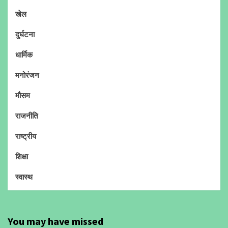
खेल
दुर्घटना
धार्मिक
मनोरंजन
मौसम
राजनीति
राष्ट्रीय
शिक्षा
स्वास्थ
You may have missed