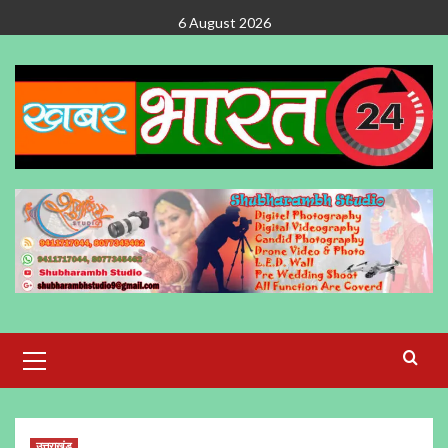
Skip
6 August 2026
to
content
Primary
Menu
उत्तराखंड