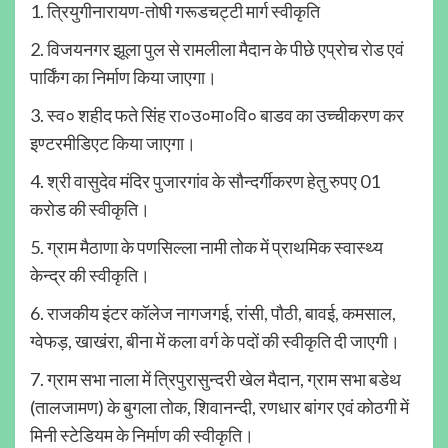
1. त्रियुगीनारायण-तोषी गरूडचट्टी मार्ग स्वीकृति
2. विजयनगर झूला पुल से रामलीला मैदान के पीछे एप्रोच रोड एवं
पार्किंग का निर्माण किया जाएगा।
3. स्व० शहीद फते सिंह रा०उ०मा०वि० बाडव का उच्चीकरण कर
इण्टरमीडिएट किया जाएगा।
4. श्री वासुदेव मंदिर पुजारगांव के सौन्दर्गीकरण हेतु रुपए 01
करोड की स्वीकृति।
5. ग्राम मैठाणा के पणसिल्ला नामी तोक में प्राथमिक स्वास्थ्य
केन्द्र की स्वीकृति।
6. राजकीय इंटर कॉलेज नागजगई, रांसी, पौठी, बावई, कमसाल,
ग्वेफड़, खाखंरा, बीना में कला वर्ग के पदों की स्वीकृति दी जाएगी।
7. ग्राम सभा नाला में त्रिपुरासुन्दरी खेल मैदान, ग्राम सभा बडेथ
(तालजामण) के बुगला तोक, शिवानन्दी, रणधार बांगर एवं कोठगी में
मिनी स्टेडियम के निर्माण की स्वीकृति।