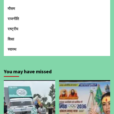
मौसम
राजनीति
राष्ट्रीय
शिक्षा
स्वास्थ
You may have missed