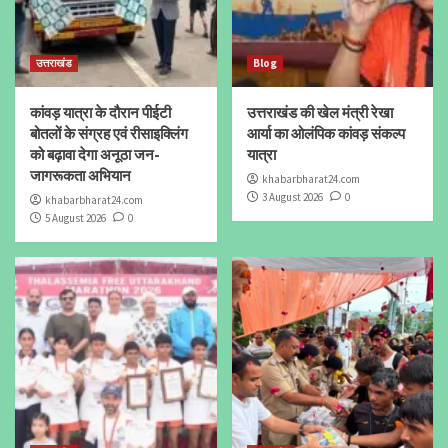
उत्तराखंड
Blog
कांवड़ यात्रा के दौरान पीईटी
उत्तराखंड की खेल मंत्री रेखा
बोतलों के संग्रह एवं रीसाइक्लिंग
आर्या का ओलंपिक कांवड़ संकल्प
को बढ़ावा देगा अनूठा जन-
यात्रा
जागरूकता अभियान
khabarbharat24.com
3 August 2026
0
khabarbharat24.com
5 August 2026
0