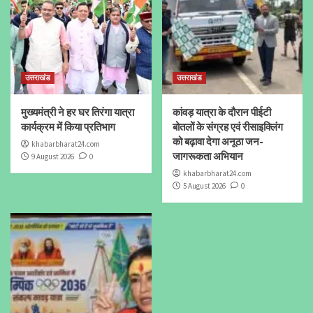
उत्तराखंड
उत्तराखंड
मुख्यमंत्री ने हर घर तिरंगा यात्रा
कांवड़ यात्रा के दौरान पीईटी
कार्यक्रम में किया प्रतिभाग
बोतलों के संग्रह एवं रीसाइक्लिंग
को बढ़ावा देगा अनूठा जन-
khabarbharat24.com
जागरूकता अभियान
9 August 2026
0
khabarbharat24.com
5 August 2026
0