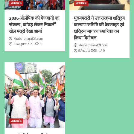
उत्तराखंड
उत्तराखंड
2036 ओलंपिक की मेजबानी का
मुख्यमंत्री ने उत्तराखण्ड क्षत्रिय
संकल्प, कांवड़ लेकर निकलीं
कल्याण समिति की वेबसाइट एवं
खेल मंत्री रेखा आर्या
क्षत्रिय जागरण स्मारिका का
किया विमोचन
khabarbharat24.com
10 August 2026
0
khabarbharat24.com
9 August 2026
0
उत्तराखंड