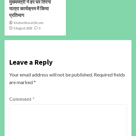
मुख्यमंत्री ने हर घर तिरंगा
यात्रा कार्यक्रम में किया
प्रतिभाग
khabarbharat24.com
9 August 2026
0
Leave a Reply
Your email address will not be published.
Required fields
are marked
*
Comment
*