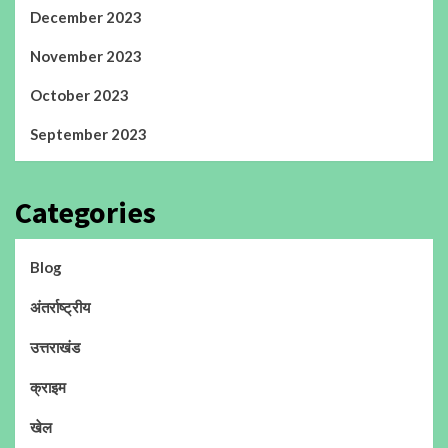
December 2023
November 2023
October 2023
September 2023
Categories
Blog
अंतर्राष्ट्रीय
उत्तराखंड
क्राइम
खेल