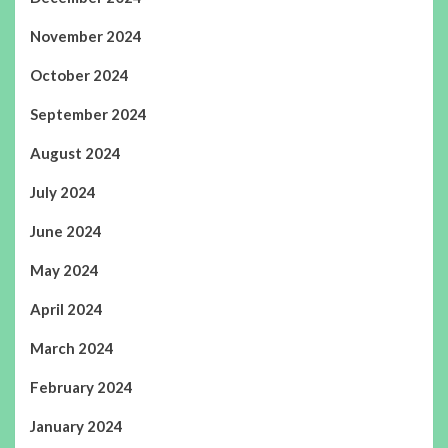
November 2024
October 2024
September 2024
August 2024
July 2024
June 2024
May 2024
April 2024
March 2024
February 2024
January 2024