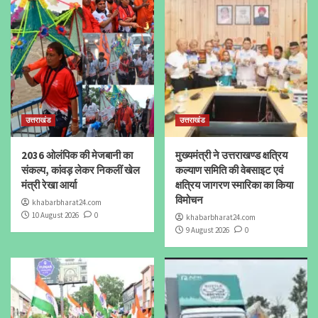
उत्तराखंड
उत्तराखंड
2036 ओलंपिक की मेजबानी का
मुख्यमंत्री ने उत्तराखण्ड क्षत्रिय
संकल्प, कांवड़ लेकर निकलीं खेल
कल्याण समिति की वेबसाइट एवं
मंत्री रेखा आर्या
क्षत्रिय जागरण स्मारिका का किया
विमोचन
khabarbharat24.com
10 August 2026
0
khabarbharat24.com
9 August 2026
0