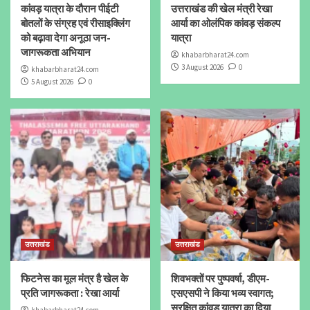
कांवड़ यात्रा के दौरान पीईटी
उत्तराखंड की खेल मंत्री रेखा
बोतलों के संग्रह एवं रीसाइक्लिंग
आर्या का ओलंपिक कांवड़ संकल्प
को बढ़ावा देगा अनूठा जन-
यात्रा
जागरूकता अभियान
khabarbharat24.com
3 August 2026
0
khabarbharat24.com
5 August 2026
0
उत्तराखंड
उत्तराखंड
फिटनेस का मूल मंत्र है खेल के
शिवभक्तों पर पुष्पवर्षा, डीएम-
प्रति जागरूकता : रेखा आर्या
एसएसपी ने किया भव्य स्वागत;
सुरक्षित कांवड़ यात्रा का दिया
khabarbharat24.com