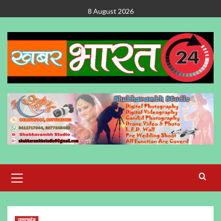
Skip
8 August 2026
to
content
Primary
Menu
उत्तराखंड