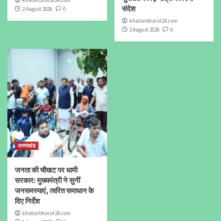
संदेश
2 August 2026
0
khabarbharat24.com
2 August 2026
0
उत्तराखंड
जनता की चौखट पर धामी
सरकार: मुख्यमंत्री ने सुनीं
जनसमस्याएं, त्वरित समाधान के
दिए निर्देश
khabarbharat24.com