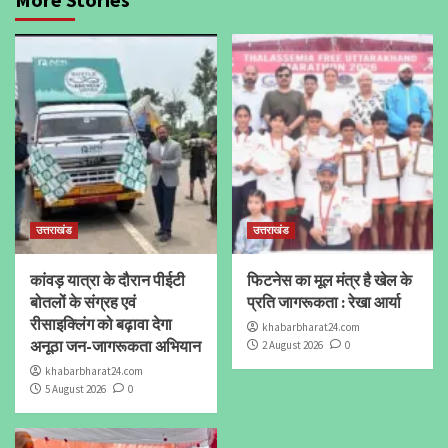
उत्तराखंड
उत्तराखंड
कांवड़ यात्रा के दौरान पीईटी
फिटनेस का मूल मंत्र है खेल के
बोतलों के संग्रह एवं
प्रति जागरूकता : रेखा आर्या
रीसाइक्लिंग को बढ़ावा देगा
khabarbharat24.com
अनूठा जन-जागरूकता अभियान
2 August 2026
0
khabarbharat24.com
5 August 2026
0