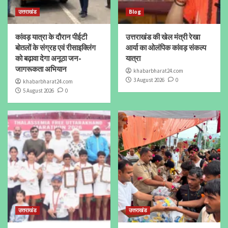
उत्तराखंड
Blog
कांवड़ यात्रा के दौरान पीईटी
उत्तराखंड की खेल मंत्री रेखा
बोतलों के संग्रह एवं रीसाइक्लिंग
आर्या का ओलंपिक कांवड़ संकल्प
को बढ़ावा देगा अनूठा जन-
यात्रा
जागरूकता अभियान
khabarbharat24.com
3 August 2026
0
khabarbharat24.com
5 August 2026
0
उत्तराखंड
उत्तराखंड