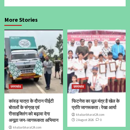
More Stories
उत्तराखंड
उत्तराखंड
कांवड़ यात्रा के दौरान पीईटी
फिटनेस का मूल मंत्र है खेल के
बोतलों के संग्रह एवं
प्रति जागरूकता : रेखा आर्या
रीसाइक्लिंग को बढ़ावा देगा
khabarbharat24.com
अनूठा जन-जागरूकता अभियान
2 August 2026
0
khabarbharat24.com