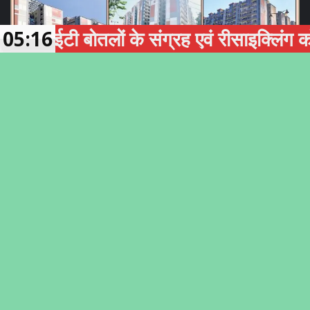
ी बोतलों के संग्रह एवं रीसाइक्लिंग को बढ़ावा
05:16