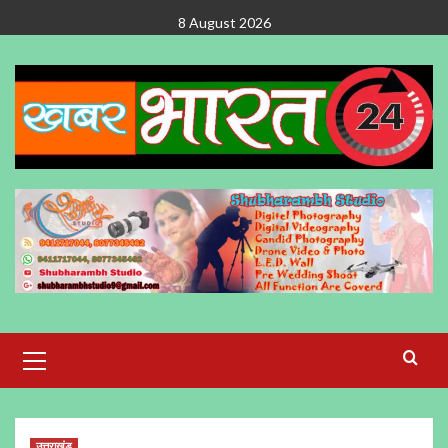
Skip
8 August 2026
to
content
Primary
Menu
उत्तराखंड