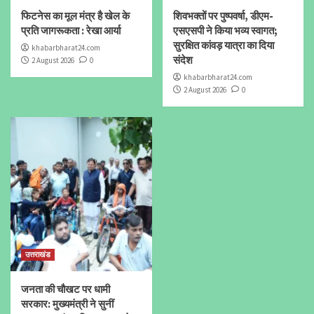
फिटनेस का मूल मंत्र है खेल के
शिवभक्तों पर पुष्पवर्षा, डीएम-
प्रति जागरूकता : रेखा आर्या
एसएसपी ने किया भव्य स्वागत;
सुरक्षित कांवड़ यात्रा का दिया
khabarbharat24.com
संदेश
2 August 2026
0
khabarbharat24.com
2 August 2026
0
उत्तराखंड
जनता की चौखट पर धामी
सरकार: मुख्यमंत्री ने सुनीं