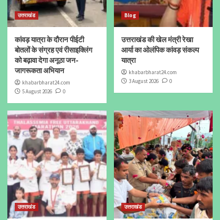
उत्तराखंड
Blog
कांवड़ यात्रा के दौरान पीईटी
उत्तराखंड की खेल मंत्री रेखा
बोतलों के संग्रह एवं रीसाइक्लिंग
आर्या का ओलंपिक कांवड़ संकल्प
को बढ़ावा देगा अनूठा जन-
यात्रा
जागरूकता अभियान
khabarbharat24.com
3 August 2026
0
khabarbharat24.com
5 August 2026
0
उत्तराखंड
उत्तराखंड