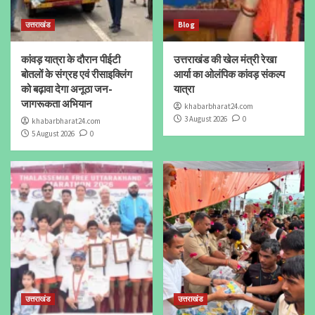
उत्तराखंड
Blog
कांवड़ यात्रा के दौरान पीईटी
उत्तराखंड की खेल मंत्री रेखा
बोतलों के संग्रह एवं रीसाइक्लिंग
आर्या का ओलंपिक कांवड़ संकल्प
को बढ़ावा देगा अनूठा जन-
यात्रा
जागरूकता अभियान
khabarbharat24.com
3 August 2026
0
khabarbharat24.com
5 August 2026
0
उत्तराखंड
उत्तराखंड