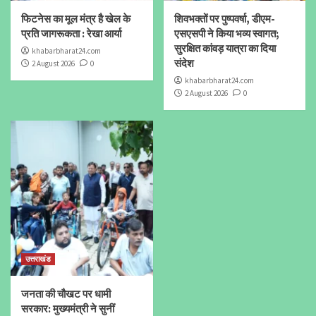
फिटनेस का मूल मंत्र है खेल के
शिवभक्तों पर पुष्पवर्षा, डीएम-
प्रति जागरूकता : रेखा आर्या
एसएसपी ने किया भव्य स्वागत;
सुरक्षित कांवड़ यात्रा का दिया
khabarbharat24.com
संदेश
2 August 2026
0
khabarbharat24.com
2 August 2026
0
उत्तराखंड
जनता की चौखट पर धामी
सरकार: मुख्यमंत्री ने सुनीं