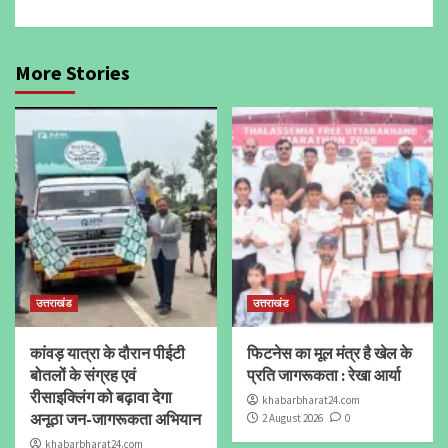
More Stories
उत्तराखंड
उत्तराखंड
कांवड़ यात्रा के दौरान पीईटी
फिटनेस का मूल मंत्र है खेल के
बोतलों के संग्रह एवं
प्रति जागरूकता : रेखा आर्या
रीसाइक्लिंग को बढ़ावा देगा
khabarbharat24.com
अनूठा जन-जागरूकता अभियान
2 August 2026
0
khabarbharat24.com