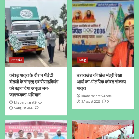
उत्तराखंड
Blog
कांवड़ यात्रा के दौरान पीईटी
उत्तराखंड की खेल मंत्री रेखा
बोतलों के संग्रह एवं रीसाइक्लिंग
आर्या का ओलंपिक कांवड़ संकल्प
को बढ़ावा देगा अनूठा जन-
यात्रा
जागरूकता अभियान
khabarbharat24.com
3 August 2026
0
khabarbharat24.com
5 August 2026
0