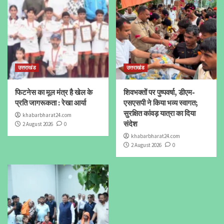
उत्तराखंड
उत्तराखंड
फिटनेस का मूल मंत्र है खेल के
शिवभक्तों पर पुष्पवर्षा, डीएम-
प्रति जागरूकता : रेखा आर्या
एसएसपी ने किया भव्य स्वागत;
सुरक्षित कांवड़ यात्रा का दिया
khabarbharat24.com
संदेश
2 August 2026
0
khabarbharat24.com
2 August 2026
0