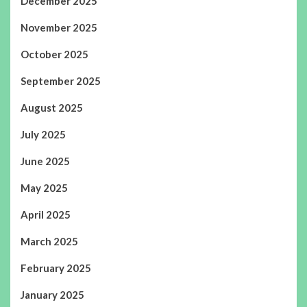
December 2025
November 2025
October 2025
September 2025
August 2025
July 2025
June 2025
May 2025
April 2025
March 2025
February 2025
January 2025