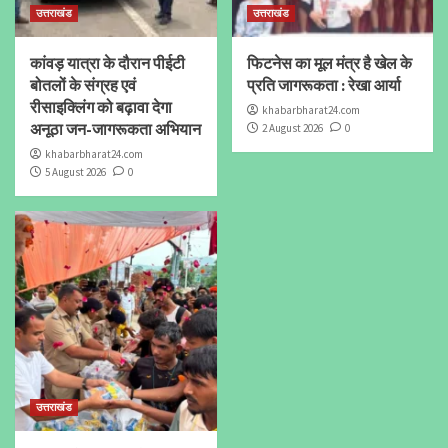
उत्तराखंड
उत्तराखंड
कांवड़ यात्रा के दौरान पीईटी
फिटनेस का मूल मंत्र है खेल के
बोतलों के संग्रह एवं
प्रति जागरूकता : रेखा आर्या
रीसाइक्लिंग को बढ़ावा देगा
khabarbharat24.com
अनूठा जन-जागरूकता अभियान
2 August 2026
0
khabarbharat24.com
5 August 2026
0
उत्तराखंड