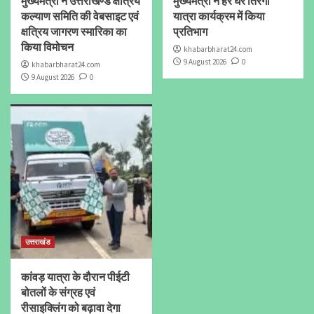
मुख्यमंत्री ने उत्तराखण्ड क्षत्रिय
मुख्यमंत्री ने हर घर तिरंगा
कल्याण समिति की वेबसाइट एवं
यात्रा कार्यक्रम में किया
क्षत्रिय जागरण स्मारिका का
प्रतिभाग
किया विमोचन
khabarbharat24.com
9 August 2026
0
khabarbharat24.com
9 August 2026
0
उत्तराखंड
कांवड़ यात्रा के दौरान पीईटी
बोतलों के संग्रह एवं
रीसाइक्लिंग को बढ़ावा देगा