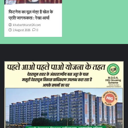
फिटनेस का मूल मंत्र है खेल के
प्रति जागरूकता : रेखा आर्या
khabarbharat24.com
2 August 2026
0