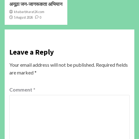
अनूठा जन-जागरूकता अभियान
khabarbharat24.com
5 August 2026
0
Leave a Reply
Your email address will not be published.
Required fields
are marked
*
Comment
*