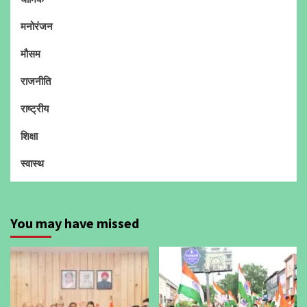
मनोरंजन
मौसम
राजनीति
राष्ट्रीय
शिक्षा
स्वास्थ
You may have missed