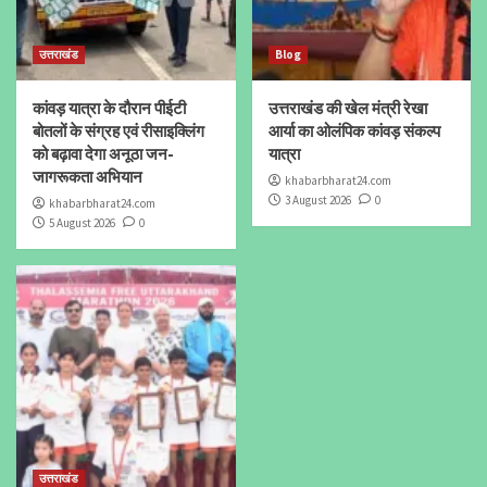
उत्तराखंड
Blog
कांवड़ यात्रा के दौरान पीईटी
उत्तराखंड की खेल मंत्री रेखा
बोतलों के संग्रह एवं रीसाइक्लिंग
आर्या का ओलंपिक कांवड़ संकल्प
को बढ़ावा देगा अनूठा जन-
यात्रा
जागरूकता अभियान
khabarbharat24.com
3 August 2026
0
khabarbharat24.com
5 August 2026
0
उत्तराखंड