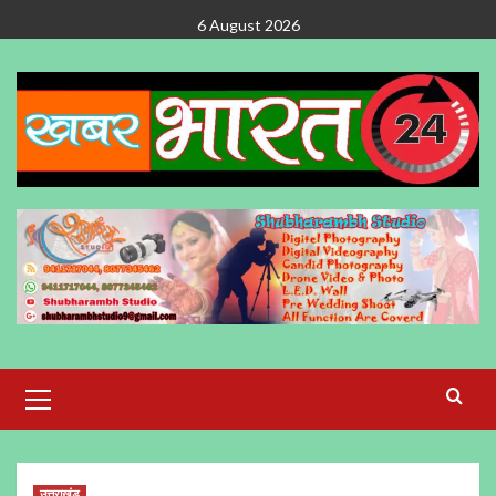
Skip
6 August 2026
to
content
Primary
Menu
उत्तराखंड