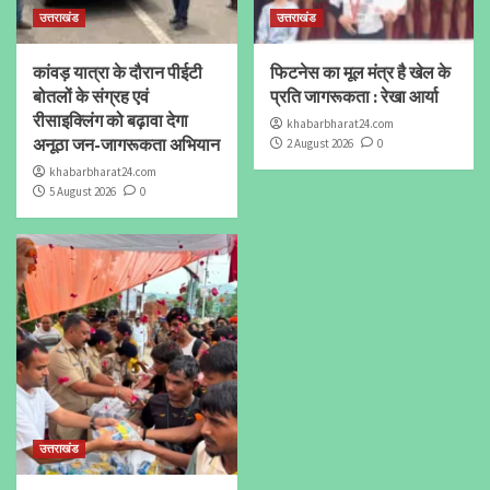
उत्तराखंड
उत्तराखंड
कांवड़ यात्रा के दौरान पीईटी
फिटनेस का मूल मंत्र है खेल के
बोतलों के संग्रह एवं
प्रति जागरूकता : रेखा आर्या
रीसाइक्लिंग को बढ़ावा देगा
khabarbharat24.com
अनूठा जन-जागरूकता अभियान
2 August 2026
0
khabarbharat24.com
5 August 2026
0
उत्तराखंड