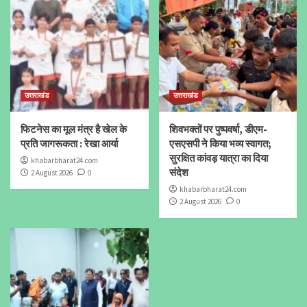
उत्तराखंड
उत्तराखंड
फिटनेस का मूल मंत्र है खेल के
शिवभक्तों पर पुष्पवर्षा, डीएम-
प्रति जागरूकता : रेखा आर्या
एसएसपी ने किया भव्य स्वागत;
सुरक्षित कांवड़ यात्रा का दिया
khabarbharat24.com
संदेश
2 August 2026
0
khabarbharat24.com
2 August 2026
0