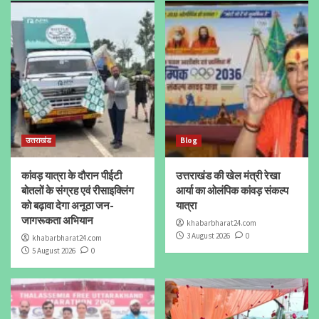
उत्तराखंड
Blog
कांवड़ यात्रा के दौरान पीईटी
उत्तराखंड की खेल मंत्री रेखा
बोतलों के संग्रह एवं रीसाइक्लिंग
आर्या का ओलंपिक कांवड़ संकल्प
को बढ़ावा देगा अनूठा जन-
यात्रा
जागरूकता अभियान
khabarbharat24.com
3 August 2026
0
khabarbharat24.com
5 August 2026
0