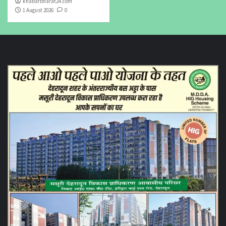
khabarbharat24.com
1 August 2026
0