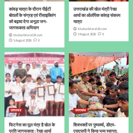
कांवड़ यात्रा के दौरान पीईटी
उत्तराखंड की खेल मंत्री रेखा
बोतलों के संग्रह एवं रीसाइक्लिंग
आर्या का ओलंपिक कांवड़ संकल्प
को बढ़ावा देगा अनूठा जन-
यात्रा
जागरूकता अभियान
khabarbharat24.com
3 August 2026
0
khabarbharat24.com
5 August 2026
0
उत्तराखंड
उत्तराखंड
फिटनेस का मूल मंत्र है खेल के
शिवभक्तों पर पुष्पवर्षा, डीएम-
प्रति जागरूकता : रेखा आर्या
एसएसपी ने किया भव्य स्वागत;