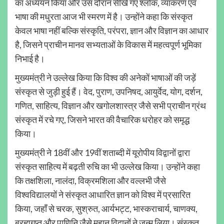
का अध्ययन किया और उस दौरान सीखे गए श्लोक, व्याकरण एवं
भाषा की मधुरता आज भी स्मरण में है। उन्होंने कहा कि संस्कृत
केवल भाषा नहीं बल्कि संस्कृति, परंपरा, ज्ञान और विज्ञान का आधार
है, जिसने प्राचीन मानव सभ्यताओं के विकास में महत्वपूर्ण भूमिका
निभाई है।
मुख्यमंत्री ने उल्लेख किया कि विश्व की अनेकों भाषाओं की जड़ें
संस्कृत से जुड़ी हुई हैं। वेद, पुराण, उपनिषद, आयुर्वेद, योग, दर्शन,
गणित, साहित्य, विज्ञान और खगोलशास्त्र जैसे सभी प्राचीन ग्रंथ
संस्कृत में रचे गए, जिसने भारत की वैचारिक धरोहर को समृद्ध
किया।
मुख्यमंत्री ने 18वीं और 19वीं शताब्दी में यूरोपीय विद्वानों द्वारा
संस्कृत साहित्य में बढ़ती रुचि का भी उल्लेख किया। उन्होंने कहा
कि तक्षशिला, नालंदा, विक्रमशिला और वल्लभी जैसे
विश्वविद्यालयों ने संस्कृत आधारित ज्ञान को विश्व में प्रसारित
किया, जहाँ से चरक, सुश्रुत, आर्यभट्ट, भास्कराचार्य, चाणक्य,
ब्रह्मगुप्त और पाणिनि जैसे महान विद्वानों ने जन्म लिया। संस्कृत