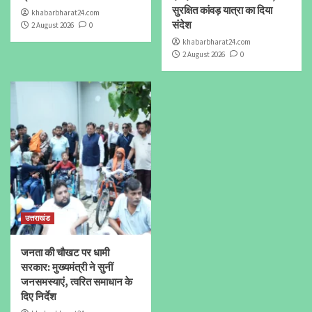
सुरक्षित कांवड़ यात्रा का दिया
khabarbharat24.com
संदेश
2 August 2026
0
khabarbharat24.com
2 August 2026
0
उत्तराखंड
जनता की चौखट पर धामी
सरकार: मुख्यमंत्री ने सुनीं
जनसमस्याएं, त्वरित समाधान के
दिए निर्देश