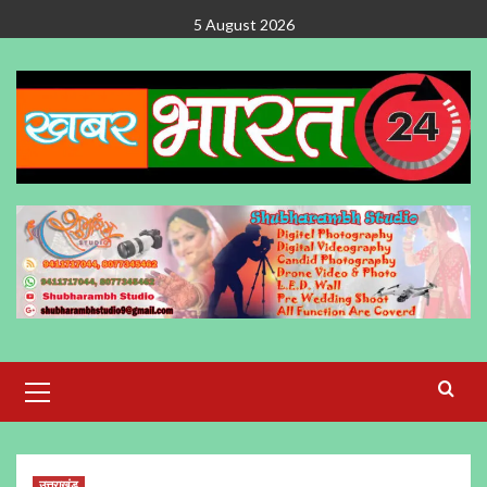
Skip
5 August 2026
to
content
Primary
Menu
उत्तराखंड