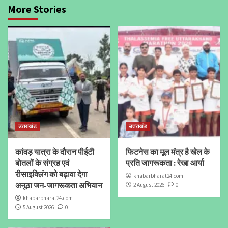
More Stories
उत्तराखंड
उत्तराखंड
कांवड़ यात्रा के दौरान पीईटी
फिटनेस का मूल मंत्र है खेल के
बोतलों के संग्रह एवं
प्रति जागरूकता : रेखा आर्या
रीसाइक्लिंग को बढ़ावा देगा
khabarbharat24.com
अनूठा जन-जागरूकता अभियान
2 August 2026
0
khabarbharat24.com
5 August 2026
0