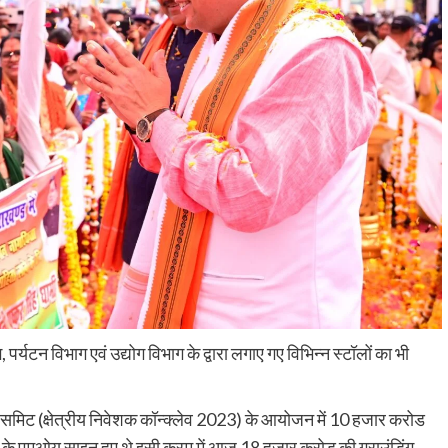
र्यटन विभाग एवं उद्योग विभाग के द्वारा लगाए गए विभिन्न स्टॉलों का भी
्टर्स समिट (क्षेत्रीय निवेशक कॉन्क्लेव 2023) के आयोजन में 10 हजार करोड
के एमओयू साइन हुए थे इसी क्रम में आज 18 हजार करोड़ की ग्राउंडिंग