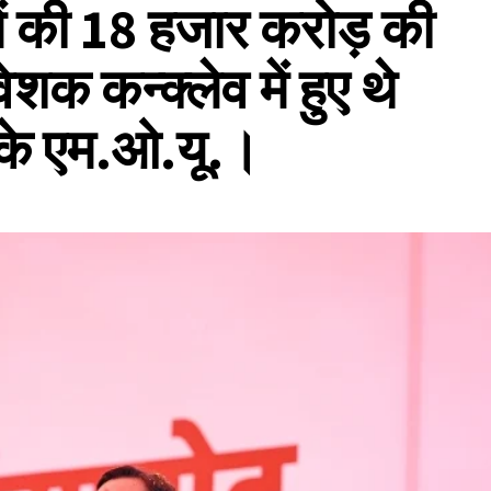
 में की 18 हजार करोड़ की
िवेशक कन्क्लेव में हुए थे
के एम.ओ.यू.।