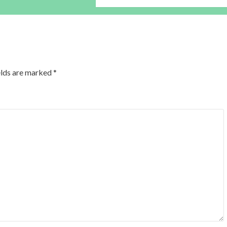
elds are marked
*