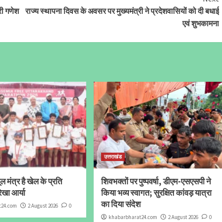
री गणेश
राज्य स्थापना दिवस के अवसर पर मुख्यमंत्री ने प्रदेशवासियों को दी बधाई
एवं शुभकामना
उत्तराखंड
 मंत्र है खेल के प्रति
शिवभक्तों पर पुष्पवर्षा, डीएम-एसएसपी ने
ेखा आर्या
किया भव्य स्वागत; सुरक्षित कांवड़ यात्रा
का दिया संदेश
t24.com
2 August 2026
0
khabarbharat24.com
2 August 2026
0