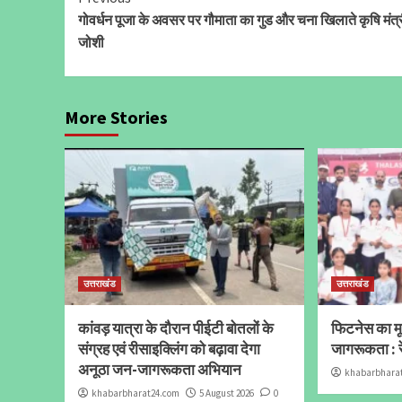
Continue
गोवर्धन पूजा के अवसर पर गौमाता का गुड और चना खिलाते कृषि मंत्
Reading
जोशी
More Stories
उत्तराखंड
उत्तराखंड
कांवड़ यात्रा के दौरान पीईटी बोतलों के
फिटनेस का मूल
संग्रह एवं रीसाइक्लिंग को बढ़ावा देगा
जागरूकता : र
अनूठा जन-जागरूकता अभियान
khabarbhara
khabarbharat24.com
5 August 2026
0