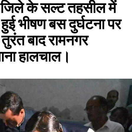
ा जिले के सल्ट तहसील में
ें हुई भीषण बस दुर्घटना पर
तुरंत बाद रामनगर
जाना हालचाल।