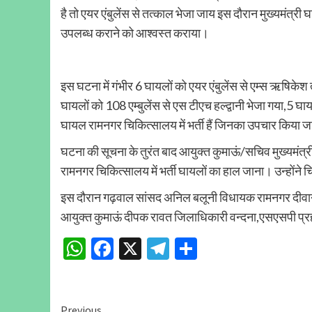
है तो एयर एंबुलेंस से तत्काल भेजा जाय इस दौरान मुख्यमंत्री 
उपलब्ध कराने को आश्वस्त कराया।
इस घटना में गंभीर 6 घायलों को एयर एंबुलेंस से एम्स ऋषिकेश
घायलों को 108 एम्बुलेंस से एस टीएच हल्द्वानी भेजा गया,5 घा
घायल रामनगर चिकित्सालय में भर्ती हैं जिनका उपचार किया जा
घटना की सूचना के तुरंत बाद आयुक्त कुमाऊं/सचिव मुख्यमंत्री
रामनगर चिकित्सालय में भर्ती घायलों का हाल जाना। उन्होंने 
इस दौरान गढ़वाल सांसद अनिल बलूनी विधायक रामनगर दीवान सिंह
आयुक्त कुमाऊं दीपक रावत जिलाधिकारी वन्दना,एसएसपी प्र
WhatsApp
Facebook
X
Telegram
Share
Previous