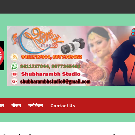
ेल
मौसम
मनोरंजन
Contact Us