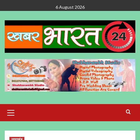
Skip
6 August 2026
to
content
Primary
Menu
उत्तराखंड