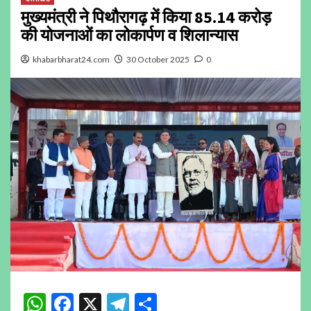
मुख्यमंत्री ने पिथौरागढ़ में किया 85.14 करोड़
की योजनाओं का लोकार्पण व शिलान्यास
khabarbharat24.com
30 October 2025
0
WhatsApp
Facebook
X
Telegram
Share