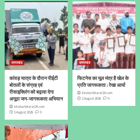
उत्तराखंड
उत्तराखंड
कांवड़ यात्रा के दौरान पीईटी
फिटनेस का मूल मंत्र है खेल के
बोतलों के संग्रह एवं
प्रति जागरूकता : रेखा आर्या
रीसाइक्लिंग को बढ़ावा देगा
khabarbharat24.com
अनूठा जन-जागरूकता अभियान
2 August 2026
0
khabarbharat24.com
5 August 2026
0