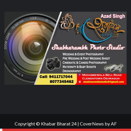
Copyright © Khabar Bharat 24
|
CoverNews
by AF
themes.