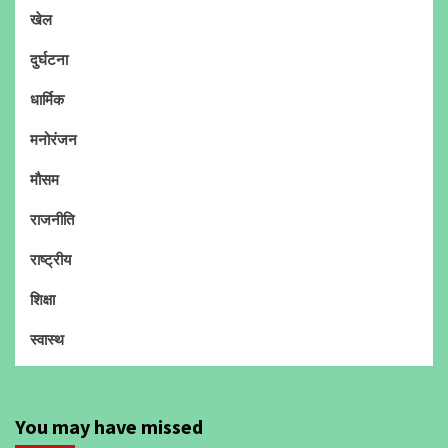
खेल
दुर्घटना
धार्मिक
मनोरंजन
मौसम
राजनीति
राष्ट्रीय
शिक्षा
स्वास्थ
You may have missed