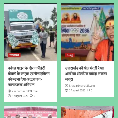
उत्तराखंड
Blog
कांवड़ यात्रा के दौरान पीईटी
उत्तराखंड की खेल मंत्री रेखा
बोतलों के संग्रह एवं रीसाइक्लिंग
आर्या का ओलंपिक कांवड़ संकल्प
को बढ़ावा देगा अनूठा जन-
यात्रा
जागरूकता अभियान
khabarbharat24.com
3 August 2026
0
khabarbharat24.com
5 August 2026
0