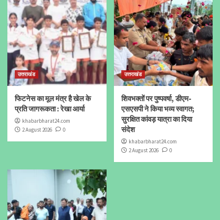
उत्तराखंड
उत्तराखंड
फिटनेस का मूल मंत्र है खेल के
शिवभक्तों पर पुष्पवर्षा, डीएम-
प्रति जागरूकता : रेखा आर्या
एसएसपी ने किया भव्य स्वागत;
सुरक्षित कांवड़ यात्रा का दिया
khabarbharat24.com
संदेश
2 August 2026
0
khabarbharat24.com
2 August 2026
0