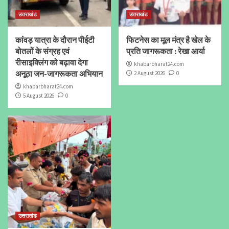
उत्तराखंड
उत्तराखंड
कांवड़ यात्रा के दौरान पीईटी
फिटनेस का मूल मंत्र है खेल के
बोतलों के संग्रह एवं
प्रति जागरूकता : रेखा आर्या
रीसाइक्लिंग को बढ़ावा देगा
khabarbharat24.com
अनूठा जन-जागरूकता अभियान
2 August 2026
0
khabarbharat24.com
5 August 2026
0
उत्तराखंड