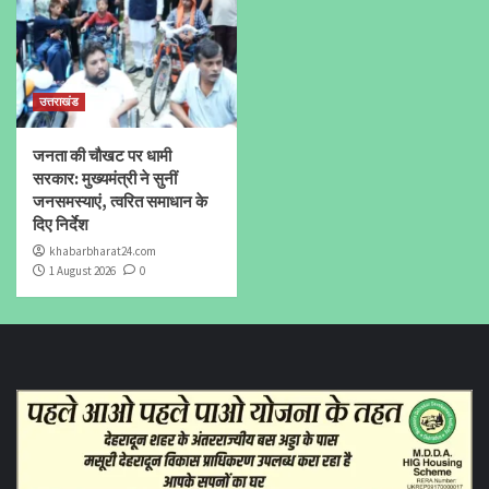
उत्तराखंड
जनता की चौखट पर धामी
सरकार: मुख्यमंत्री ने सुनीं
जनसमस्याएं, त्वरित समाधान के
दिए निर्देश
khabarbharat24.com
1 August 2026
0