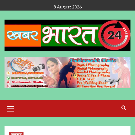
Skip
8 August 2026
to
content
Primary
Menu
उत्तराखंड