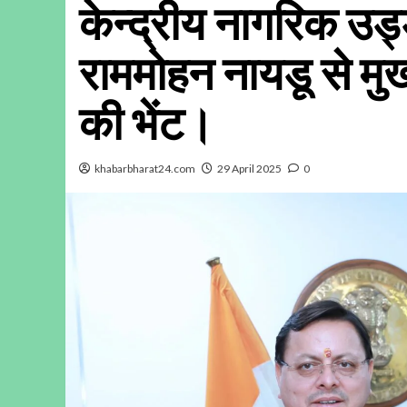
केन्द्रीय नागरिक उड्
राममोहन नायडू से मुख्य
की भेंट।
khabarbharat24.com
29 April 2025
0