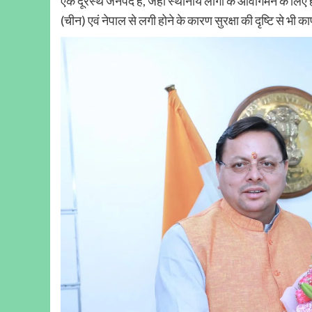
एक दूरस्थ जनपद है, जहाँ स्थानीय लोगों के आवागमन के लिए ह
(चीन) एवं नेपाल से लगी होने के कारण सुरक्षा की दृष्टि से भी