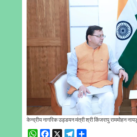
केन्द्रीय नागरिक उड्डयन मंत्री श्री किंजरापु राममोहन नायड
WhatsApp
Facebook
X
Telegram
Share