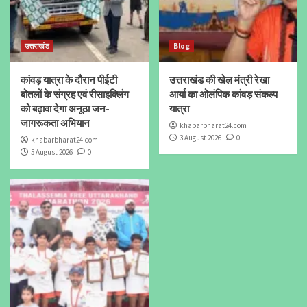
उत्तराखंड
Blog
कांवड़ यात्रा के दौरान पीईटी
उत्तराखंड की खेल मंत्री रेखा
बोतलों के संग्रह एवं रीसाइक्लिंग
आर्या का ओलंपिक कांवड़ संकल्प
को बढ़ावा देगा अनूठा जन-
यात्रा
जागरूकता अभियान
khabarbharat24.com
3 August 2026
0
khabarbharat24.com
5 August 2026
0