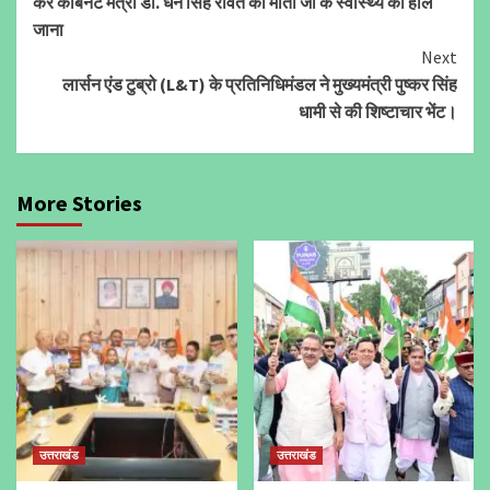
कर कैबिनेट मंत्री डॉ. धन सिंह रावत की माता जी के स्वास्थ्य का हाल
जाना
Next
लार्सन एंड टुब्रो (L&T) के प्रतिनिधिमंडल ने मुख्यमंत्री पुष्कर सिंह
धामी से की शिष्टाचार भेंट।
More Stories
उत्तराखंड
उत्तराखंड