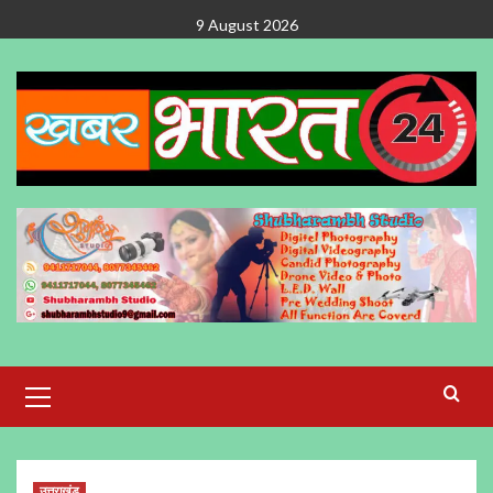
Skip
9 August 2026
to
content
Primary
Menu
उत्तराखंड