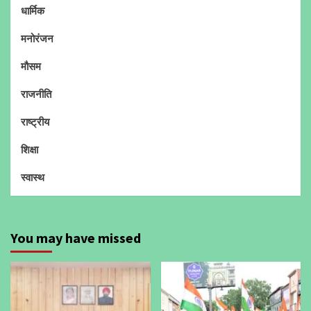
धार्मिक
मनोरंजन
मौसम
राजनीति
राष्ट्रीय
शिक्षा
स्वास्थ
You may have missed