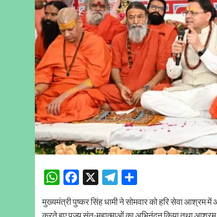
WhatsApp
Facebook
X
Telegram
Share
मुख्यमंत्री पुष्कर सिंह धामी ने सोमवार को हरि सेवा आश्रम मे
करते हुए पूज्य संत-महात्माओं का अभिनंदन किया तथा आश्रम द्