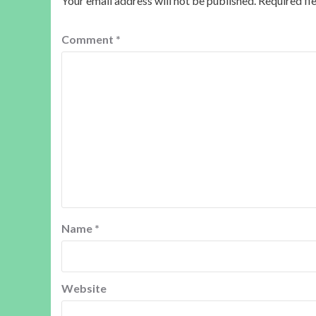
Your email address will not be published.
Required fi
Comment
*
Name
*
Website