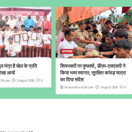
उत्तराखंड
 मंत्र है खेल के प्रति
शिवभक्तों पर पुष्पवर्षा, डीएम-एसएसपी ने
ेखा आर्या
किया भव्य स्वागत; सुरक्षित कांवड़ यात्रा
का दिया संदेश
t24.com
2 August 2026
0
khabarbharat24.com
2 August 2026
0