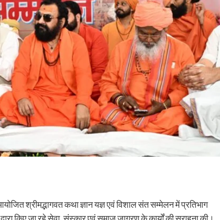
ं आयोजित श्रीमद्भागवत कथा ज्ञान यज्ञ एवं विशाल संत सम्मेलन में प्रतिभाग
वारा किए जा रहे सेवा, संस्कार एवं समाज जागरण के कार्यों की सराहना की।