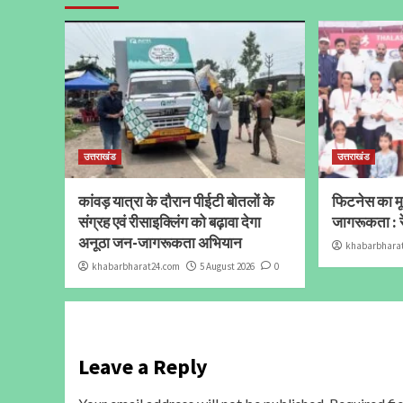
उत्तराखंड
उत्तराखंड
कांवड़ यात्रा के दौरान पीईटी बोतलों के
फिटनेस का मूल
संग्रह एवं रीसाइक्लिंग को बढ़ावा देगा
जागरूकता : र
अनूठा जन-जागरूकता अभियान
khabarbhara
khabarbharat24.com
5 August 2026
0
Leave a Reply