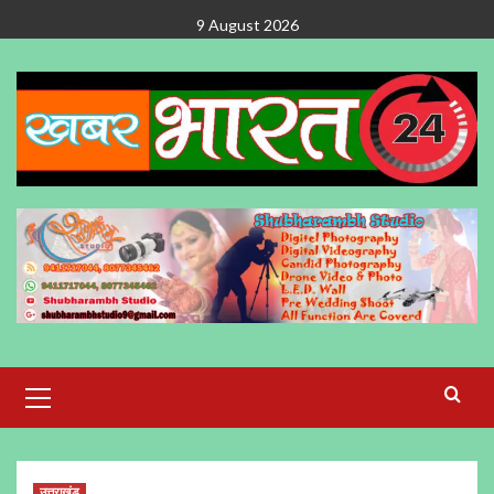
Skip
9 August 2026
to
content
Primary
Menu
उत्तराखंड