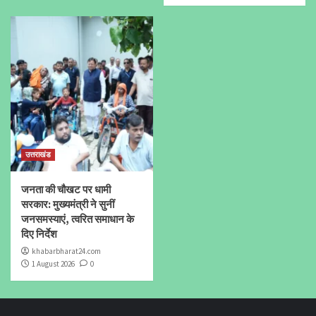
उत्तराखंड
जनता की चौखट पर धामी
सरकार: मुख्यमंत्री ने सुनीं
जनसमस्याएं, त्वरित समाधान के
दिए निर्देश
khabarbharat24.com
1 August 2026
0