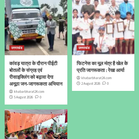
उत्तराखंड
उत्तराखंड
कांवड़ यात्रा के दौरान पीईटी
फिटनेस का मूल मंत्र है खेल के
बोतलों के संग्रह एवं
प्रति जागरूकता : रेखा आर्या
रीसाइक्लिंग को बढ़ावा देगा
khabarbharat24.com
अनूठा जन-जागरूकता अभियान
2 August 2026
0
khabarbharat24.com
5 August 2026
0