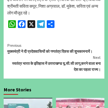
श्रीमती सविता कपूर, निशा अग्रवाल, डॉ. मुकेश, सरिता एवं अन्य
लोग मौजूद रहे।
WhatsApp
Facebook
X
Telegram
Share
Continue
Previous
मुख्यमंत्री ने दी प्रदेशवासियों को गणतंत्र दिवस की शुभकामनायें।
Reading
Next
स्वतंत्र भारत के इतिहास में उत्तराखण्ड यू.सी.सी लागू करने वाला बना
देश का पहला राज्य।
More Stories