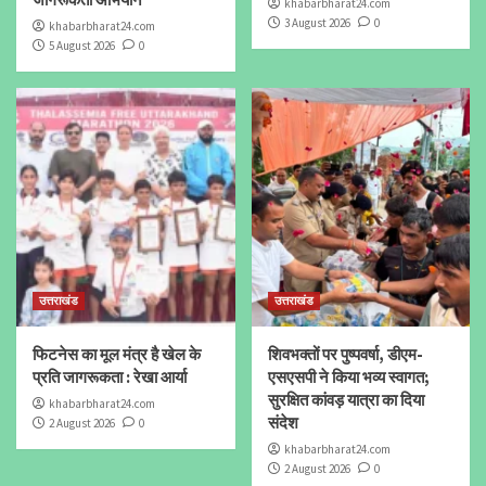
khabarbharat24.com
3 August 2026
0
khabarbharat24.com
5 August 2026
0
उत्तराखंड
उत्तराखंड
फिटनेस का मूल मंत्र है खेल के
शिवभक्तों पर पुष्पवर्षा, डीएम-
प्रति जागरूकता : रेखा आर्या
एसएसपी ने किया भव्य स्वागत;
सुरक्षित कांवड़ यात्रा का दिया
khabarbharat24.com
संदेश
2 August 2026
0
khabarbharat24.com
2 August 2026
0