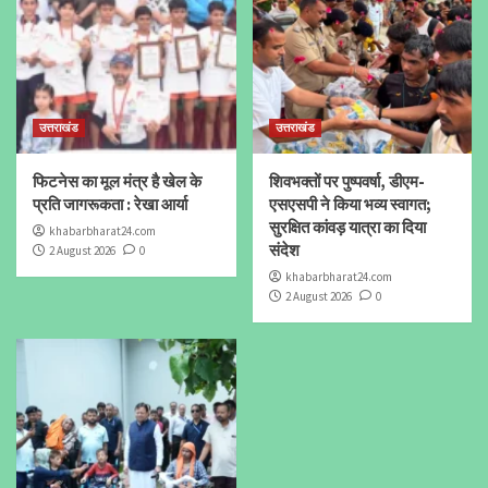
उत्तराखंड
उत्तराखंड
फिटनेस का मूल मंत्र है खेल के
शिवभक्तों पर पुष्पवर्षा, डीएम-
प्रति जागरूकता : रेखा आर्या
एसएसपी ने किया भव्य स्वागत;
सुरक्षित कांवड़ यात्रा का दिया
khabarbharat24.com
संदेश
2 August 2026
0
khabarbharat24.com
2 August 2026
0