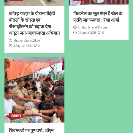
कांवड़ यात्रा के दौरान पीईटी
फिटनेस का मूल मंत्र है खेल के
बोतलों के संग्रह एवं
प्रति जागरूकता : रेखा आर्या
रीसाइक्लिंग को बढ़ावा देगा
khabarbharat24.com
अनूठा जन-जागरूकता अभियान
2 August 2026
0
khabarbharat24.com
5 August 2026
0
उत्तराखंड
शिवभक्तों पर पुष्पवर्षा, डीएम-