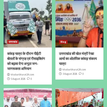
उत्तराखंड
Blog
कांवड़ यात्रा के दौरान पीईटी
उत्तराखंड की खेल मंत्री रेखा
बोतलों के संग्रह एवं रीसाइक्लिंग
आर्या का ओलंपिक कांवड़ संकल्प
को बढ़ावा देगा अनूठा जन-
यात्रा
जागरूकता अभियान
khabarbharat24.com
3 August 2026
0
khabarbharat24.com
5 August 2026
0