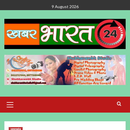
Skip
9 August 2026
to
content
Primary
Menu
उत्तराखंड