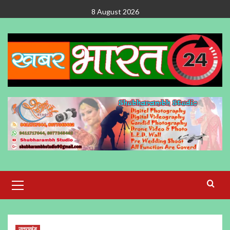
Skip
8 August 2026
to
content
Primary
Menu
उत्तराखंड