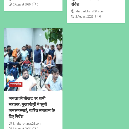
संदेश
2 August 2026
0
khabarbharat24.com
2 August 2026
0
उत्तराखंड
जनता की चौखट पर धामी
सरकार: मुख्यमंत्री ने सुनीं
जनसमस्याएं, त्वरित समाधान के
दिए निर्देश
khabarbharat24.com
1 August 2026
0