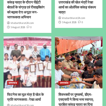
कांवड़ यात्रा के दौरान पीईटी
उत्तराखंड की खेल मंत्री रेखा
बोतलों के संग्रह एवं रीसाइक्लिंग
आर्या का ओलंपिक कांवड़ संकल्प
को बढ़ावा देगा अनूठा जन-
यात्रा
जागरूकता अभियान
khabarbharat24.com
3 August 2026
0
khabarbharat24.com
5 August 2026
0
उत्तराखंड
उत्तराखंड
फिटनेस का मूल मंत्र है खेल के
शिवभक्तों पर पुष्पवर्षा, डीएम-
प्रति जागरूकता : रेखा आर्या
एसएसपी ने किया भव्य स्वागत;
सुरक्षित कांवड़ यात्रा का दिया
khabarbharat24.com