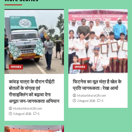
उत्तराखंड
उत्तराखंड
कांवड़ यात्रा के दौरान पीईटी
फिटनेस का मूल मंत्र है खेल के
बोतलों के संग्रह एवं
प्रति जागरूकता : रेखा आर्या
रीसाइक्लिंग को बढ़ावा देगा
khabarbharat24.com
अनूठा जन-जागरूकता अभियान
2 August 2026
0
khabarbharat24.com
5 August 2026
0