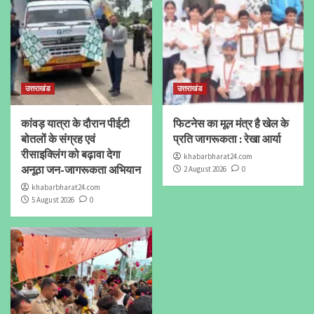
उत्तराखंड
उत्तराखंड
कांवड़ यात्रा के दौरान पीईटी
फिटनेस का मूल मंत्र है खेल के
बोतलों के संग्रह एवं
प्रति जागरूकता : रेखा आर्या
रीसाइक्लिंग को बढ़ावा देगा
khabarbharat24.com
अनूठा जन-जागरूकता अभियान
2 August 2026
0
khabarbharat24.com
5 August 2026
0