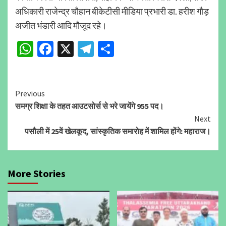
अधिकारी राजेन्द्र चौहान बीकेटीसी मीडिया प्रभारी डा. हरीश गौड़
अजीत भंडारी आदि मौजूद रहे।
WhatsApp
Facebook
X
Telegram
Share
Continue
Previous
समग्र शिक्षा के तहत आउटसोर्स से भरे जायेंगे 955 पद।
Reading
Next
पसौली में 25वें खेलकूद, सांस्कृतिक समारोह में शामिल होंगे: महाराज।
More Stories