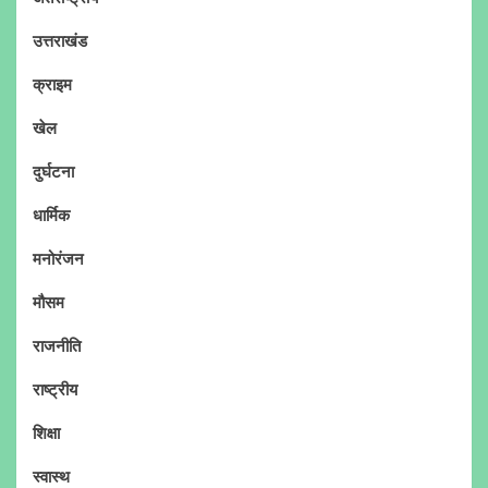
उत्तराखंड
क्राइम
खेल
दुर्घटना
धार्मिक
मनोरंजन
मौसम
राजनीति
राष्ट्रीय
शिक्षा
स्वास्थ