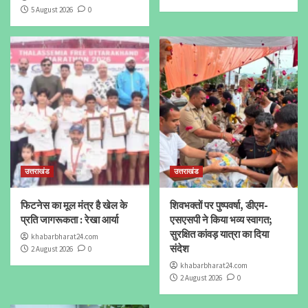
5 August 2026
0
उत्तराखंड
उत्तराखंड
फिटनेस का मूल मंत्र है खेल के
शिवभक्तों पर पुष्पवर्षा, डीएम-
प्रति जागरूकता : रेखा आर्या
एसएसपी ने किया भव्य स्वागत;
सुरक्षित कांवड़ यात्रा का दिया
khabarbharat24.com
संदेश
2 August 2026
0
khabarbharat24.com
2 August 2026
0