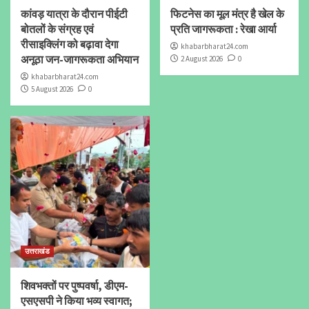
कांवड़ यात्रा के दौरान पीईटी
फिटनेस का मूल मंत्र है खेल के
बोतलों के संग्रह एवं
प्रति जागरूकता : रेखा आर्या
रीसाइक्लिंग को बढ़ावा देगा
khabarbharat24.com
अनूठा जन-जागरूकता अभियान
2 August 2026
0
khabarbharat24.com
5 August 2026
0
उत्तराखंड
शिवभक्तों पर पुष्पवर्षा, डीएम-
एसएसपी ने किया भव्य स्वागत;