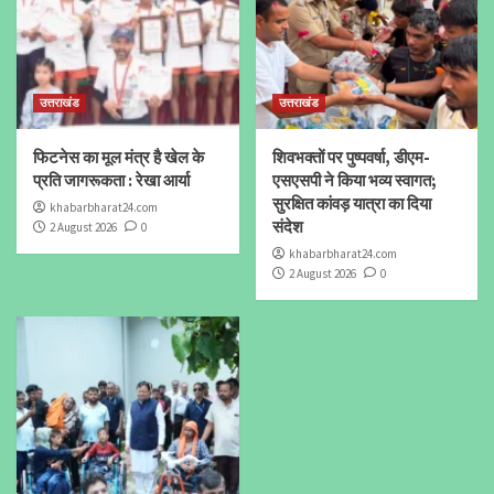
उत्तराखंड
उत्तराखंड
फिटनेस का मूल मंत्र है खेल के
शिवभक्तों पर पुष्पवर्षा, डीएम-
प्रति जागरूकता : रेखा आर्या
एसएसपी ने किया भव्य स्वागत;
सुरक्षित कांवड़ यात्रा का दिया
khabarbharat24.com
संदेश
2 August 2026
0
khabarbharat24.com
2 August 2026
0