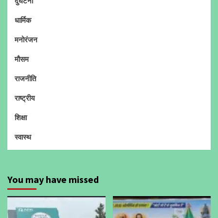
दुर्घटना
धार्मिक
मनोरंजन
मौसम
राजनीति
राष्ट्रीय
शिक्षा
स्वास्थ
You may have missed