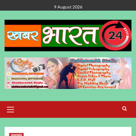
Skip
9 August 2026
to
content
Primary
Menu
उत्तराखंड