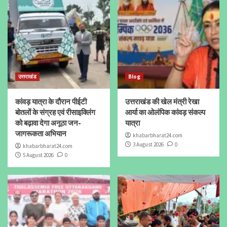
उत्तराखंड
Blog
कांवड़ यात्रा के दौरान पीईटी
उत्तराखंड की खेल मंत्री रेखा
बोतलों के संग्रह एवं रीसाइक्लिंग
आर्या का ओलंपिक कांवड़ संकल्प
को बढ़ावा देगा अनूठा जन-
यात्रा
जागरूकता अभियान
khabarbharat24.com
3 August 2026
0
khabarbharat24.com
5 August 2026
0