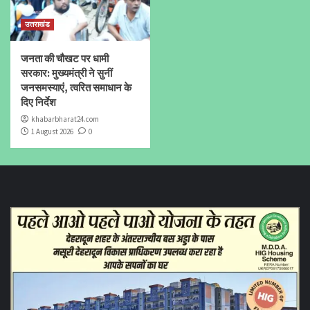
उत्तराखंड
जनता की चौखट पर धामी
सरकार: मुख्यमंत्री ने सुनीं
जनसमस्याएं, त्वरित समाधान के
दिए निर्देश
khabarbharat24.com
1 August 2026
0