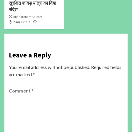
सुरक्षित कांवड़ यात्रा का दिया
संदेश
khabarbharat24.com
2 August 2026
0
Leave a Reply
Your email address will not be published.
Required fields
are marked
*
Comment
*