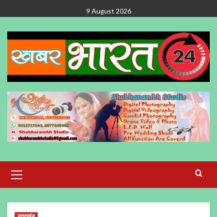
Skip
9 August 2026
to
content
Primary
Menu
उत्तराखंड