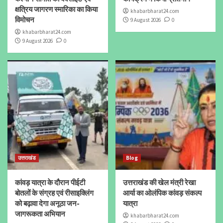
क्षत्रिय जागरण स्मारिका का किया
khabarbharat24.com
विमोचन
9 August 2026
0
khabarbharat24.com
9 August 2026
0
उत्तराखंड
Blog
कांवड़ यात्रा के दौरान पीईटी
उत्तराखंड की खेल मंत्री रेखा
बोतलों के संग्रह एवं रीसाइक्लिंग
आर्या का ओलंपिक कांवड़ संकल्प
को बढ़ावा देगा अनूठा जन-
यात्रा
जागरूकता अभियान
khabarbharat24.com