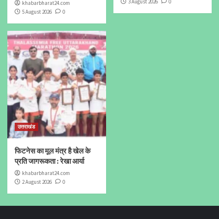
3 August 2026
0
khabarbharat24.com
5 August 2026
0
उत्तराखंड
फिटनेस का मूल मंत्र है खेल के
प्रति जागरूकता : रेखा आर्या
khabarbharat24.com
2 August 2026
0