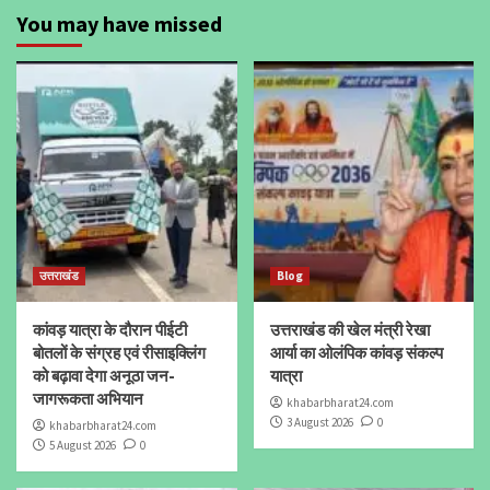
You may have missed
उत्तराखंड
Blog
कांवड़ यात्रा के दौरान पीईटी
उत्तराखंड की खेल मंत्री रेखा
बोतलों के संग्रह एवं रीसाइक्लिंग
आर्या का ओलंपिक कांवड़ संकल्प
को बढ़ावा देगा अनूठा जन-
यात्रा
जागरूकता अभियान
khabarbharat24.com
3 August 2026
0
khabarbharat24.com
5 August 2026
0