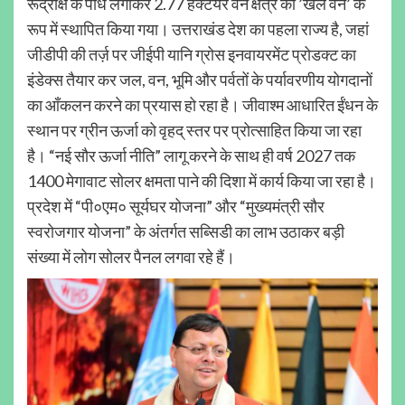
रूद्राक्ष के पौधे लगाकर 2.77 हेक्टेयर वन क्षेत्र को ’खेल वन’ के
रूप में स्थापित किया गया। उत्तराखंड देश का पहला राज्य है, जहां
जीडीपी की तर्ज़ पर जीईपी यानि ग्रोस इनवायरमेंट प्रोडक्ट का
इंडेक्स तैयार कर जल, वन, भूमि और पर्वतों के पर्यावरणीय योगदानों
का आँकलन करने का प्रयास हो रहा है। जीवाश्म आधारित ईंधन के
स्थान पर ग्रीन ऊर्जा को वृहद् स्तर पर प्रोत्साहित किया जा रहा
है। “नई सौर ऊर्जा नीति” लागू करने के साथ ही वर्ष 2027 तक
1400 मेगावाट सोलर क्षमता पाने की दिशा में कार्य किया जा रहा है।
प्रदेश में “पी०एम० सूर्यघर योजना” और “मुख्यमंत्री सौर
स्वरोजगार योजना” के अंतर्गत सब्सिडी का लाभ उठाकर बड़ी
संख्या में लोग सोलर पैनल लगवा रहे हैं।