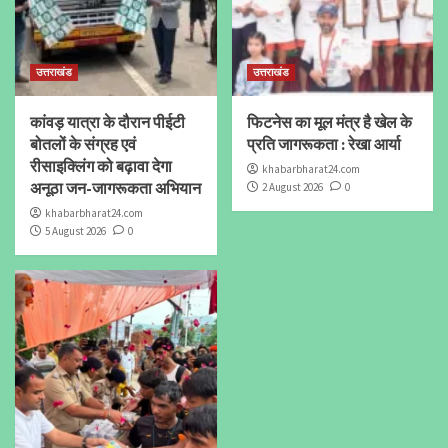
उत्तराखंड
उत्तराखंड
कांवड़ यात्रा के दौरान पीईटी
फिटनेस का मूल मंत्र है खेल के
बोतलों के संग्रह एवं
प्रति जागरूकता : रेखा आर्या
रीसाइक्लिंग को बढ़ावा देगा
khabarbharat24.com
अनूठा जन-जागरूकता अभियान
2 August 2026
0
khabarbharat24.com
5 August 2026
0