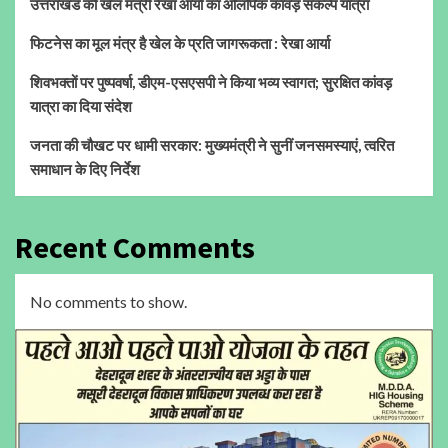
उत्तराखंड की खेल मंत्री रेखा आर्या का ओलंपिक कांवड़ संकल्प यात्रा
फिटनेस का मूल मंत्र है खेल के प्रति जागरूकता : रेखा आर्या
शिवभक्तों पर पुष्पवर्षा, डीएम-एसएसपी ने किया भव्य स्वागत; सुरक्षित कांवड़
यात्रा का दिया संदेश
जनता की चौखट पर धामी सरकार: मुख्यमंत्री ने सुनीं जनसमस्याएं, त्वरित
समाधान के दिए निर्देश
Recent Comments
No comments to show.