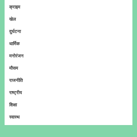
क्राइम
खेल
दुर्घटना
धार्मिक
मनोरंजन
मौसम
राजनीति
राष्ट्रीय
शिक्षा
स्वास्थ