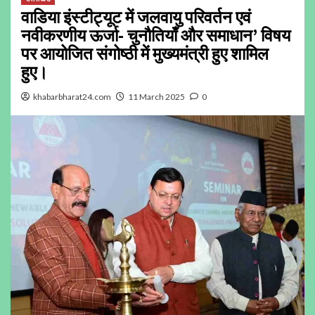
वाडिया इंस्टीट्यूट में जलवायु परिवर्तन एवं
नवीकरणीय ऊर्जा- चुनौतियाँ और समाधान’ विषय
पर आयोजित संगोष्ठी में मुख्यमंत्री हुए शामिल
हुए।
khabarbharat24.com
11 March 2025
0