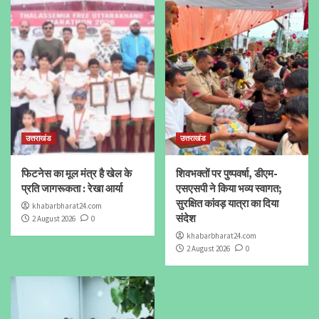
उत्तराखंड
उत्तराखंड
फिटनेस का मूल मंत्र है खेल के
शिवभक्तों पर पुष्पवर्षा, डीएम-
प्रति जागरूकता : रेखा आर्या
एसएसपी ने किया भव्य स्वागत;
सुरक्षित कांवड़ यात्रा का दिया
khabarbharat24.com
संदेश
2 August 2026
0
khabarbharat24.com
2 August 2026
0