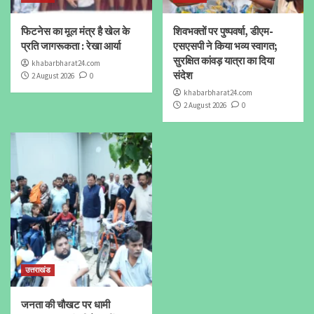
फिटनेस का मूल मंत्र है खेल के
शिवभक्तों पर पुष्पवर्षा, डीएम-
प्रति जागरूकता : रेखा आर्या
एसएसपी ने किया भव्य स्वागत;
सुरक्षित कांवड़ यात्रा का दिया
khabarbharat24.com
संदेश
2 August 2026
0
khabarbharat24.com
2 August 2026
0
उत्तराखंड
जनता की चौखट पर धामी