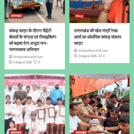
उत्तराखंड
Blog
कांवड़ यात्रा के दौरान पीईटी
उत्तराखंड की खेल मंत्री रेखा
बोतलों के संग्रह एवं रीसाइक्लिंग
आर्या का ओलंपिक कांवड़ संकल्प
को बढ़ावा देगा अनूठा जन-
यात्रा
जागरूकता अभियान
khabarbharat24.com
3 August 2026
0
khabarbharat24.com
5 August 2026
0
उत्तराखंड
उत्तराखंड