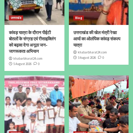
उत्तराखंड
Blog
कांवड़ यात्रा के दौरान पीईटी
उत्तराखंड की खेल मंत्री रेखा
बोतलों के संग्रह एवं रीसाइक्लिंग
आर्या का ओलंपिक कांवड़ संकल्प
को बढ़ावा देगा अनूठा जन-
यात्रा
जागरूकता अभियान
khabarbharat24.com
3 August 2026
0
khabarbharat24.com
5 August 2026
0