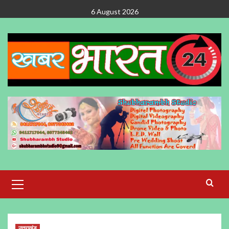
Skip
6 August 2026
to
content
Primary
Menu
उत्तराखंड