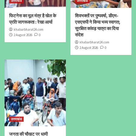
उत्तराखंड
उत्तराखंड
फिटनेस का मूल मंत्र है खेल के
शिवभक्तों पर पुष्पवर्षा, डीएम-
प्रति जागरूकता : रेखा आर्या
एसएसपी ने किया भव्य स्वागत;
सुरक्षित कांवड़ यात्रा का दिया
khabarbharat24.com
संदेश
2 August 2026
0
khabarbharat24.com
2 August 2026
0
उत्तराखंड
जनता की चौखट पर धामी