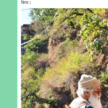
किया।