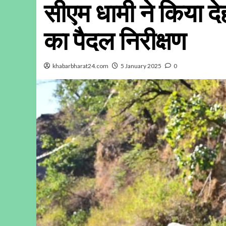
सीएम धामी ने किया देह
का पैदल निरीक्षण
khabarbharat24.com
5 January 2025
0